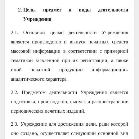
Цель, предмет и виды деятельности
Учреждения
2.1. Основной целью деятельности Учреждения
является производство и выпуск печатных средств
массовой информации в соответствии с примерной
тематикой заявленной при их регистрации, а также
иной печатной продукции информационно-
аналитического характера.
2.2. Предметом деятельности Учреждения является
подготовка, производство, выпуск и распространение
периодических печатных изданий.
2.3. Учреждение для достижения цели, ради которой
оно создано, осуществляет следующий основной вид