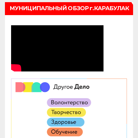
МУНИЦИПАЛЬНЫЙ ОБЗОР г.КАРАБУЛАК