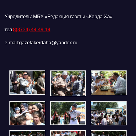
Учредитель: МБУ «Редакция газеты «Керда Ха»
тел.
8(8734) 44-49-14
e-mail:gazetakerdaha@yandex.ru