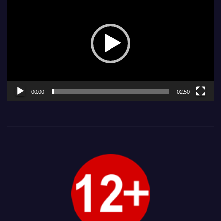
00:00
02:50