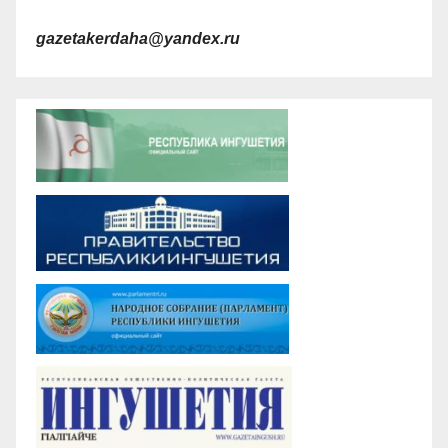
gazetakerdaha@yandex.ru