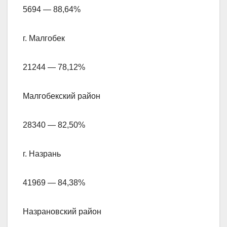
5694 — 88,64%
г. Малгобек
21244 — 78,12%
Малгобекский район
28340 — 82,50%
г. Назрань
41969 — 84,38%
Назрановский район