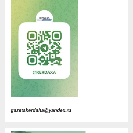
gazetakerdaha@yandex.ru