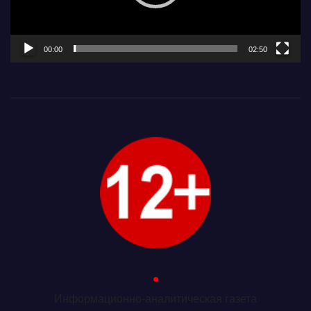
00:00
02:50
.
Информационно-аналитическая газета