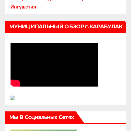
Ингушетия
МУНИЦИПАЛЬНЫЙ ОБЗОР г.КАРАБУЛАК
Мы В Социальных Сетях