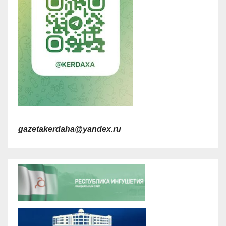
gazetakerdaha@yandex.ru