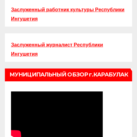
Заслуженный работник культуры Республики
Ингушетия
Заслуженный журналист Республики
Ингушетия
МУНИЦИПАЛЬНЫЙ ОБЗОР г.КАРАБУЛАК