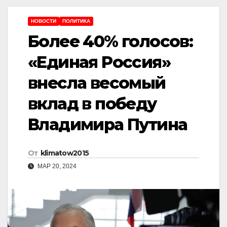
НОВОСТИ
ПОЛИТИКА
Более 40% голосов:
«Единая Россия»
внесла весомый
вклад в победу
Владимира Путина
От
klimatow2015
МАР 20, 2024