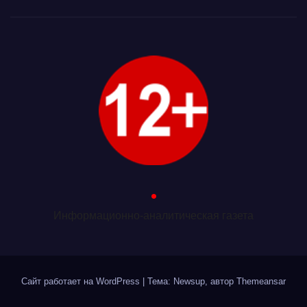
.
Информационно-аналитическая газета
Сайт работает на WordPress
|
Тема: Newsup, автор
Themeansar