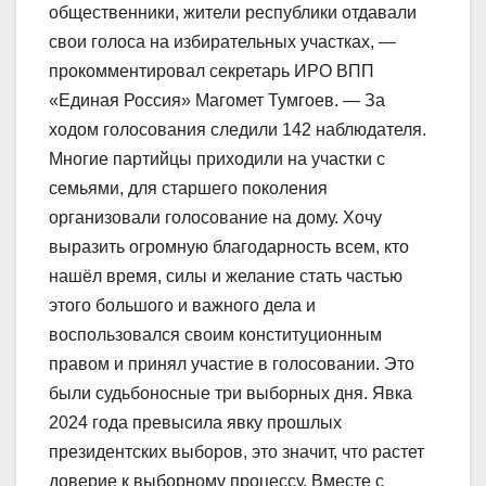
общественники, жители республики отдавали
свои голоса на избирательных участках, —
прокомментировал секретарь ИРО ВПП
«Единая Россия» Магомет Тумгоев. — За
ходом голосования следили 142 наблюдателя.
Многие партийцы приходили на участки с
семьями, для старшего поколения
организовали голосование на дому. Хочу
выразить огромную благодарность всем, кто
нашёл время, силы и желание стать частью
этого большого и важного дела и
воспользовался своим конституционным
правом и принял участие в голосовании. Это
были судьбоносные три выборных дня. Явка
2024 года превысила явку прошлых
президентских выборов, это значит, что растет
доверие к выборному процессу. Вместе с