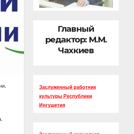
Главный
редактор: М.М.
Чахкиев
ни,
Заслуженный работник
культуры Республики
Ингушетия
.