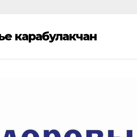
вье карабулакчан