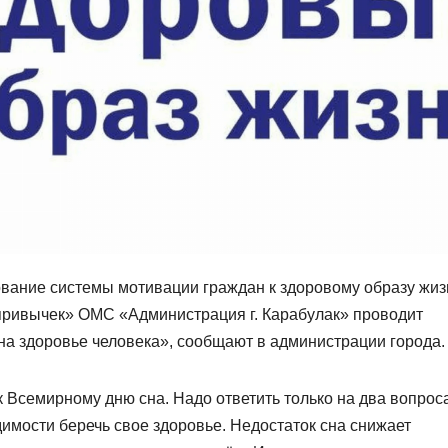
ание системы мотивации граждан к здоровому образу жиз
 привычек» ОМС «Администрация г. Карабулак» проводит
на здоровье человека», сообщают в администрации города.
 Всемирному дню сна. Надо ответить только на два вопроса
имости беречь свое здоровье. Недостаток сна снижает