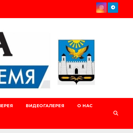
ЕРЕЯ
ВИДЕОГАЛЕРЕЯ
О НАС