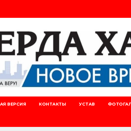
АЯ ВЕРСИЯ
КОНТАКТЫ
УСТАВ
ФОТОГАЛ