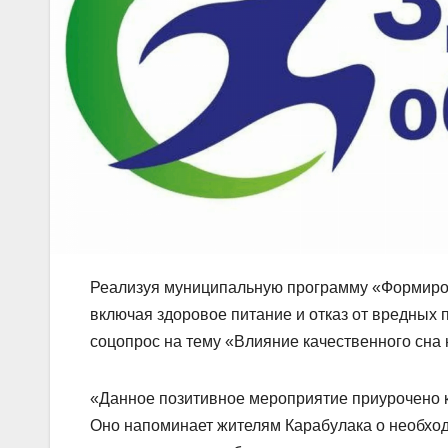
Реализуя муниципальную программу «Формиров
включая здоровое питание и отказ от вредных
соцопрос на тему «Влияние качественного сна 
«Данное позитивное мероприятие приурочено к
Оно напоминает жителям Карабулака о необход