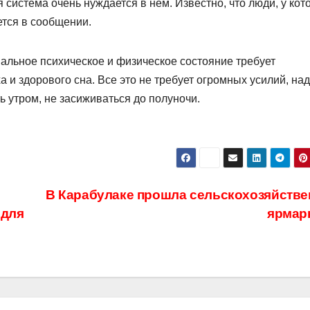
система очень нуждается в нём. Известно, что люди, у кот
ется в сообщении.
альное психическое и физическое состояние требует
и здорового сна. Все это не требует огромных усилий, на
 утром, не засиживаться до полуночи.
В Карабулаке прошла сельскохозяйстве
 для
ярмар