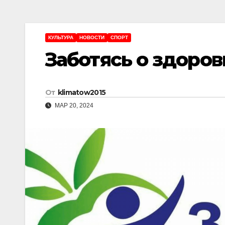
КУЛЬТУРА
НОВОСТИ
СПОРТ
Заботясь о здоро
От
klimatow2015
МАР 20, 2024