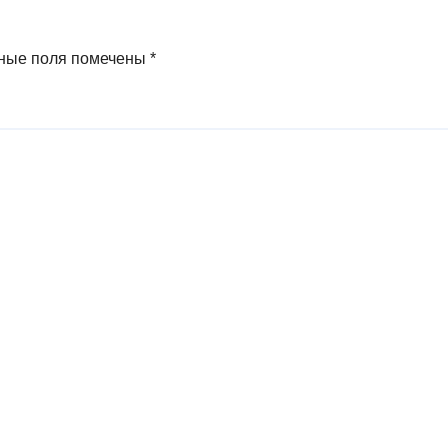
ные поля помечены
*