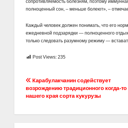
сопротивляемость болезням, поэтому иммунная 
полноценный сон, – меньше болеют», – отмеча
Каждый человек должен понимать, что его норм
ежедневной подзарядки — полноценного отдыха 
только следовать разумному режиму — вставать
Post Views:
235
Навигация
Карабулакчанин содействует
возрождению традиционного когда-то
по
нашего края сорта кукурузы
записям