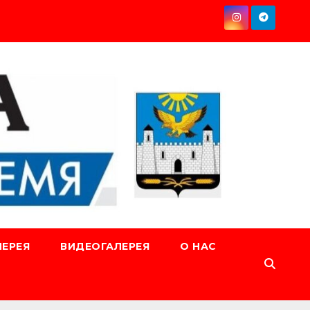
ЕРЕЯ
ВИДЕОГАЛЕРЕЯ
О НАС