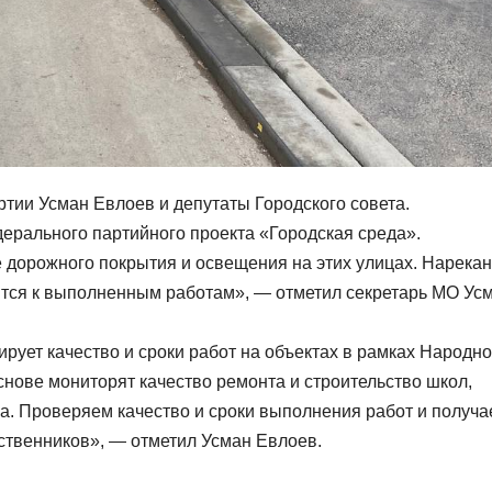
ртии Усман Евлоев и депутаты Городского совета.
ерального партийного проекта «Городская среда».
 дорожного покрытия и освещения на этих улицах. Нарека
сятся к выполненным работам», — отметил секретарь МО Ус
рует качество и сроки работ на объектах в рамках Народн
нове мониторят качество ремонта и строительство школ,
тва. Проверяем качество и сроки выполнения работ и получ
ественников», — отметил Усман Евлоев.