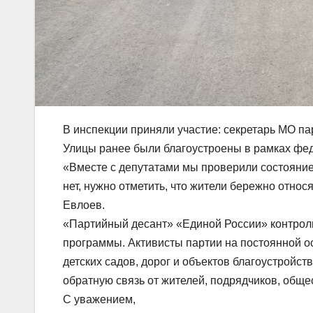
В инспекции приняли участие: секретарь МО па
Улицы ранее были благоустроены в рамках фед
«Вместе с депутатами мы проверили состояние
нет, нужно отметить, что жители бережно отно
Евлоев.
«Партийный десант» «Единой России» контроли
программы. Активисты партии на постоянной ос
детских садов, дорог и объектов благоустройс
обратную связь от жителей, подрядчиков, общ
С уважением,