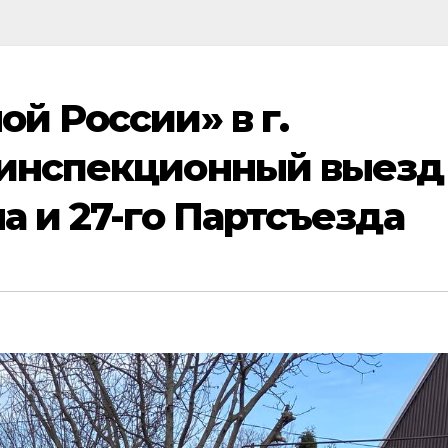
й России» в г.
 инспекционный выезд
а и 27-го Партсъезда