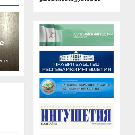
е
2015