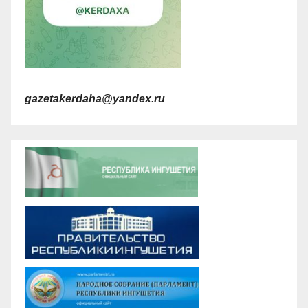
gazetakerdaha@yandex.ru