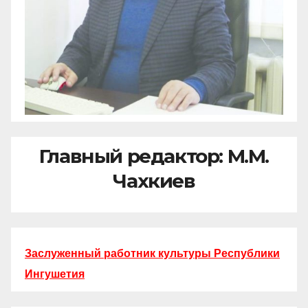
Главный редактор: М.М.
Чахкиев
Заслуженный работник культуры Республики
Ингушетия