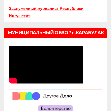
Заслуженный журналист Республики
Ингушетия
МУНИЦИПАЛЬНЫЙ ОБЗОР г.КАРАБУЛАК