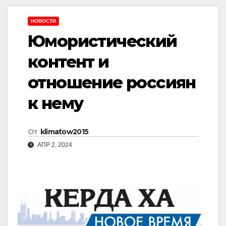
НОВОСТИ
Юмористический
контент и
отношение россиян
к нему
От
klimatow2015
АПР 2, 2024