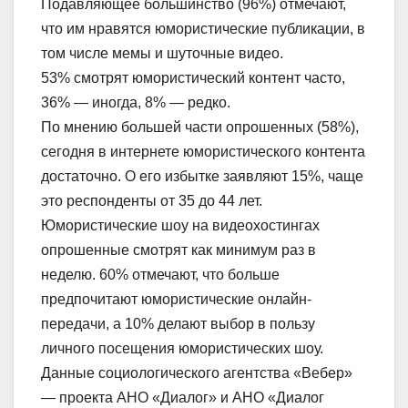
Подавляющее большинство (96%) отмечают,
что им нравятся юмористические публикации, в
том числе мемы и шуточные видео.
53% смотрят юмористический контент часто,
36% — иногда, 8% — редко.
По мнению большей части опрошенных (58%),
сегодня в интернете юмористического контента
достаточно. О его избытке заявляют 15%, чаще
это респонденты от 35 до 44 лет.
Юмористические шоу на видеохостингах
опрошенные смотрят как минимум раз в
неделю. 60% отмечают, что больше
предпочитают юмористические онлайн-
передачи, а 10% делают выбор в пользу
личного посещения юмористических шоу.
Данные социологического агентства «Вебер»
— проекта АНО «Диалог» и АНО «Диалог