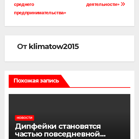
среднего
деятельности»
предпринимательства»
От
klimatow2015
Похожая запись
НОВОСТИ
Дипфейки становятся
частью повседневной