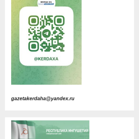
gazetakerdaha@yandex.ru