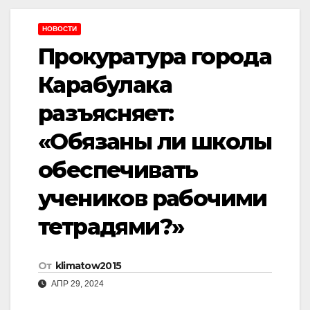
НОВОСТИ
Прокуратура города
Карабулака
разъясняет:
«Обязаны ли школы
обеспечивать
учеников рабочими
тетрадями?»
От
klimatow2015
АПР 29, 2024