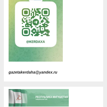
gazetakerdaha@yandex.ru