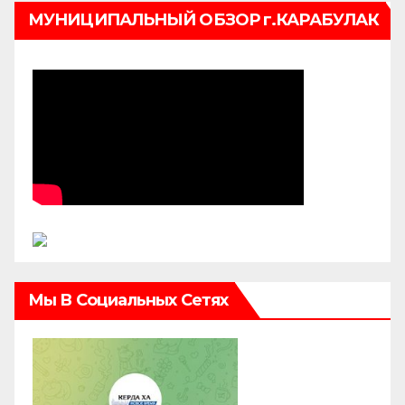
МУНИЦИПАЛЬНЫЙ ОБЗОР г.КАРАБУЛАК
Мы В Социальных Сетях