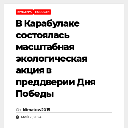
КУЛЬТУРА
НОВОСТИ
В Карабулаке
состоялась
масштабная
экологическая
акция в
преддверии Дня
Победы
От
klimatow2015
МАЙ 7, 2024