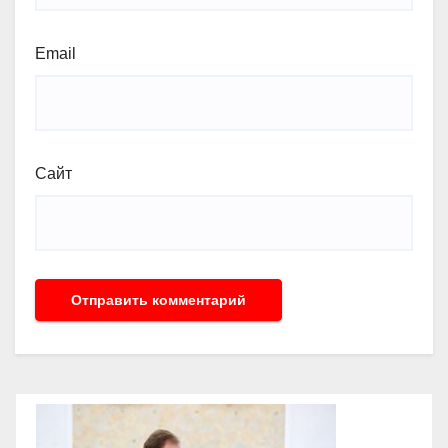
Email
Сайт