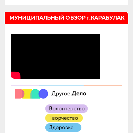
МУНИЦИПАЛЬНЫЙ ОБЗОР г.КАРАБУЛАК