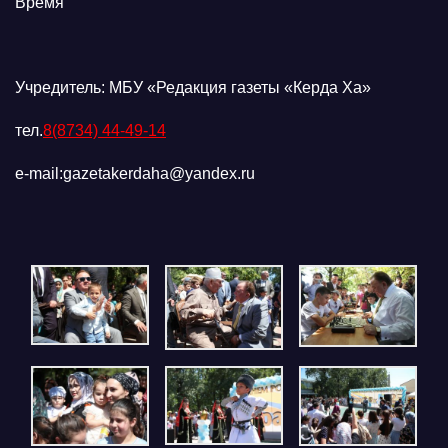
Время
Учредитель: МБУ «Редакция газеты «Керда Ха»
тел.
8(8734) 44-49-14
e-mail:gazetakerdaha@yandex.ru