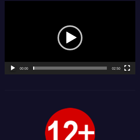
Видеоплеер
00:00
02:50