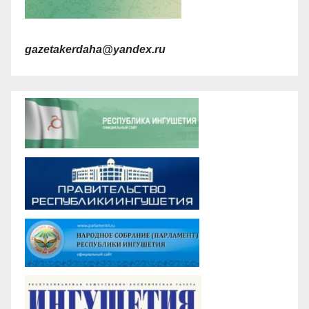
gazetakerdaha@yandex.ru