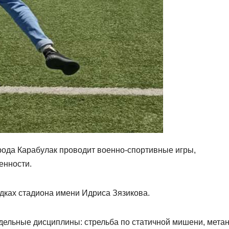
орода Карабулак проводит военно-спортивные игры,
енности.
дках стадиона имени Идриса Зязикова.
дельные дисциплины: стрельба по статичной мишени, мета