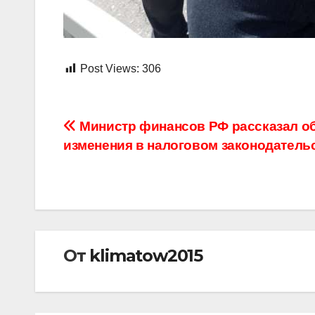
Post Views:
306
Навигация
Министр финансов РФ рассказал о
изменения в налоговом законодатель
по
записям
От
klimatow2015