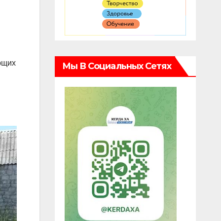
ющих
Мы В Социальных Сетях