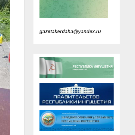
gazetakerdaha@yandex.ru