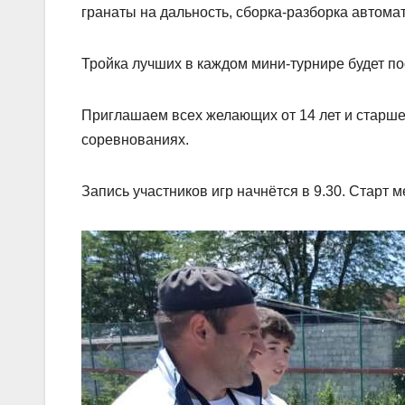
гранаты на дальность, сборка-разборка автомат
Тройка лучших в каждом мини-турнире будет 
Приглашаем всех желающих от 14 лет и старш
соревнованиях.
Запись участников игр начнëтся в 9.30. Старт м