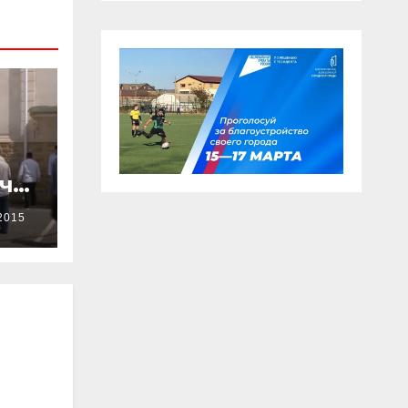
ачи
2015
ен