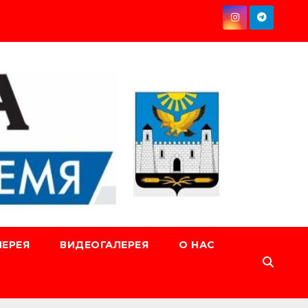
ЕРЕЯ
ВИДЕОГАЛЕРЕЯ
О НАС