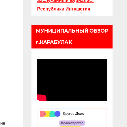
Заслуженный журналист
Республики Ингушетия
МУНИЦИПАЛЬНЫЙ ОБЗОР
г.КАРАБУЛАК
ние