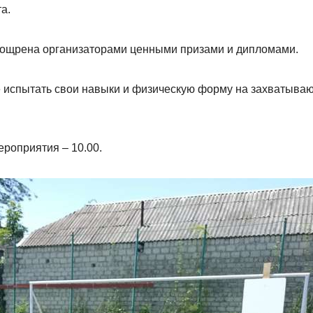
а.
поощрена организаторами ценными призами и дипломами.
е испытать свои навыки и физическую форму на захватыва
ероприятия – 10.00.