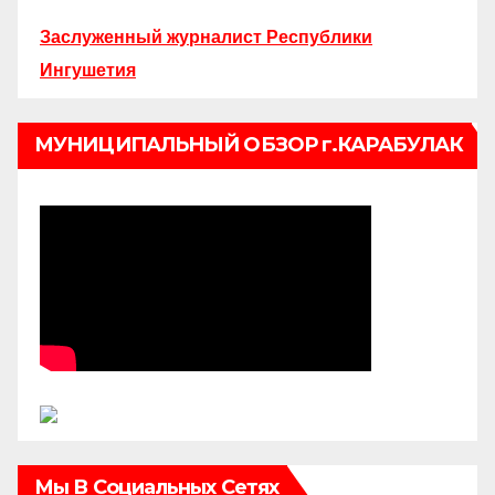
Заслуженный журналист Республики
Ингушетия
МУНИЦИПАЛЬНЫЙ ОБЗОР г.КАРАБУЛАК
Мы В Социальных Сетях