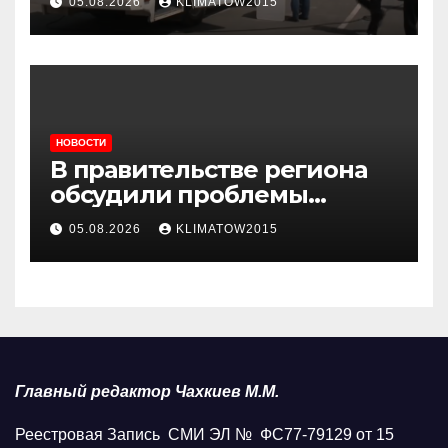
05.08.2026
KLIMATOW2015
НОВОСТИ
В правительстве региона
обсудили проблемы
водоснабжения Карабулака
05.08.2026
KLIMATOW2015
Главный редактор Чахкиев М.М.
Реестровая Запись СМИ ЭЛ № ФС77-79129 от 15