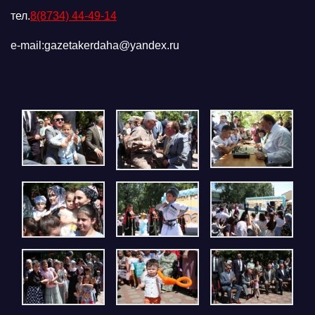
тел.
8(8734) 44-49-14
e-mail:gazetakerdaha@yandex.ru