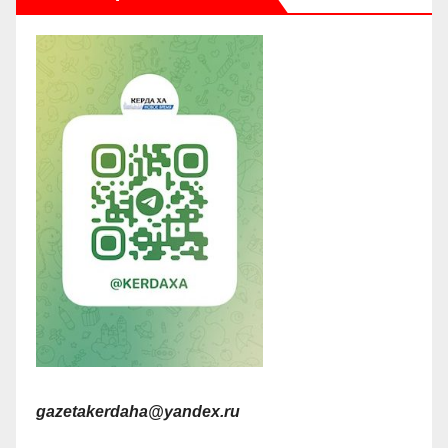
gazetakerdaha@yandex.ru