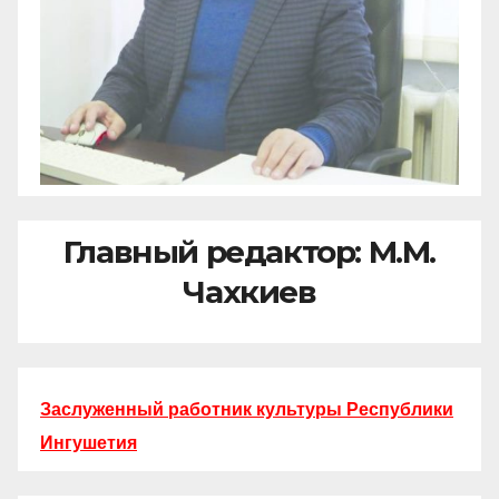
Главный редактор: М.М.
Чахкиев
Заслуженный работник культуры Республики
Ингушетия