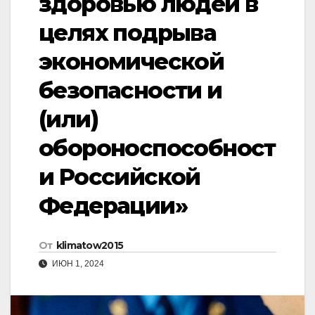
здоровью людей в
целях подрыва
экономической
безопасности и
(или)
обороноспособност
и Российской
Федерации»
От
klimatow2015
ИЮН 1, 2024