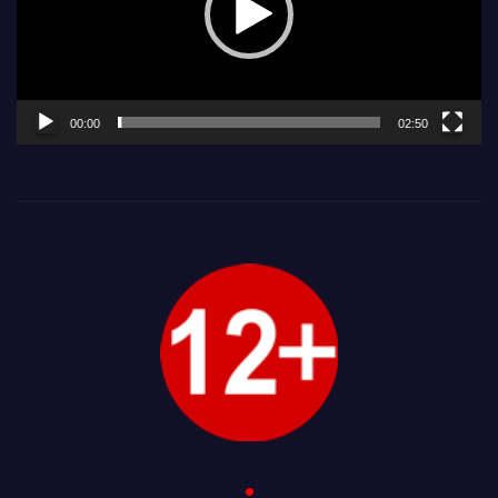
00:00
02:50
.