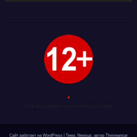
.
Информационно-аналитическая газета
Сайт работает на WordPress
|
Тема: Newsup, автор
Themeansar