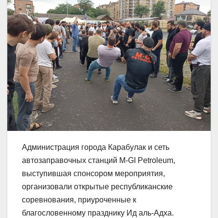
Администрация города Карабулак и сеть
автозаправочных станций M-GI Petroleum,
выступившая спонсором мероприятия,
организовали открытые республиканские
соревнования, приуроченные к
благословенному празднику Ид аль-Адха.