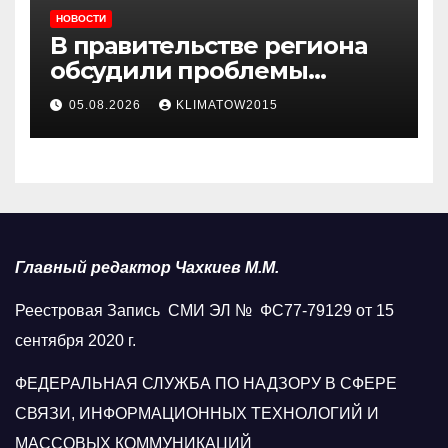
НОВОСТИ
В правительстве региона
обсудили проблемы
водоснабжения Карабулака
05.08.2026
KLIMATOW2015
Главный редактор Чахкиев М.М.
Реестровая Запись СМИ ЭЛ № ФС77-79129 от 15
сентября 2020 г.
ФЕДЕРАЛЬНАЯ СЛУЖБА ПО НАДЗОРУ В СФЕРЕ
СВЯЗИ, ИНФОРМАЦИОННЫХ ТЕХНОЛОГИЙ И
МАССОВЫХ КОММУНИКАЦИЙ