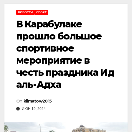
НОВОСТИ
СПОРТ
В Карабулаке
прошло большое
спортивное
мероприятие в
честь праздника Ид
аль-Адха
От
klimatow2015
ИЮН 19, 2024