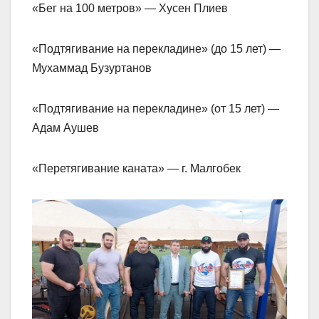
«Бег на 100 метров» — Хусен Плиев
«Подтягивание на перекладине» (до 15 лет) —
Мухаммад Бузуртанов
«Подтягивание на перекладине» (от 15 лет) —
Адам Аушев
«Перетягивание каната» — г. Малгобек