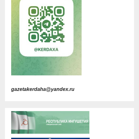
gazetakerdaha@yandex.ru