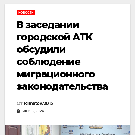
НОВОСТИ
В заседании
городской АТК
обсудили
соблюдение
миграционного
законодательства
От
klimatow2015
ИЮЛ 3, 2024