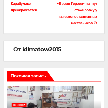
Карабулаке
«Время Героев» начнут
по
преображается
стажировку у
записям
высокопоставленных
наставников
От
klimatow2015
Похожая запись
НОВОСТИ