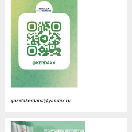
gazetakerdaha@yandex.ru