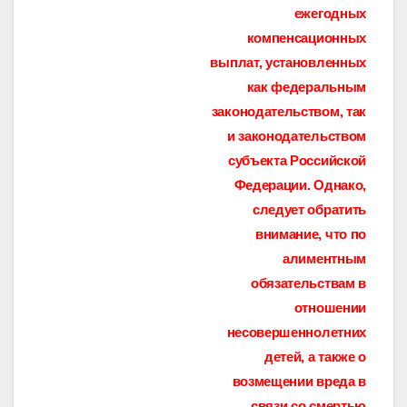
ежегодных
компенсационных
выплат, установленных
как федеральным
законодательством, так
и законодательством
субъекта Российской
Федерации. Однако,
следует обратить
внимание, что по
алиментным
обязательствам в
отношении
несовершеннолетних
детей, а также о
возмещении вреда в
связи со смертью