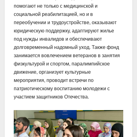
помогают не только с медицинской и
социальной реабилитацией, но и в
переобучении и трудоустройстве, оказывают
юридическую поддержку, адаптируют жилье
под нужды инвалидов и обеспечивают
долговременный надомный уход. Также фонд
занимается вовлечением ветеранов в занятия
физкультурой и спортом, паралимпийское
движение, организует культурные
мероприятия, проводит встречи по
патриотическому воспитанию молодежи с
участием защитников Отечества.