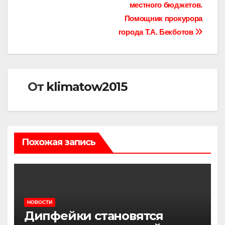
местного бюджетов.
Помощник прокурора
города Т.А. Бекботов
От
klimatow2015
Похожая запись
НОВОСТИ
Дипфейки становятся