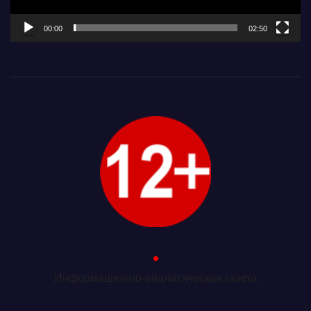
00:00
02:50
.
Информационно-аналитическая газета