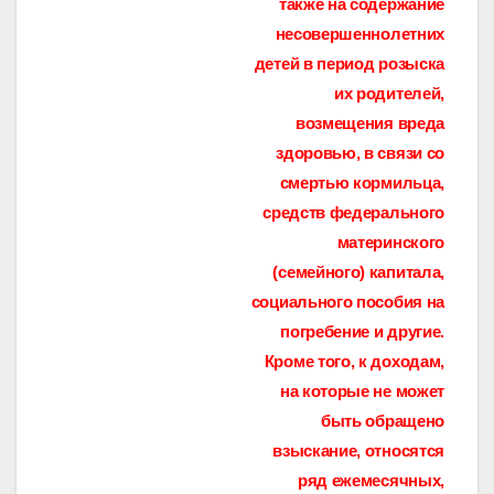
также на содержание
несовершеннолетних
детей в период розыска
их родителей,
возмещения вреда
здоровью, в связи со
смертью кормильца,
средств федерального
материнского
(семейного) капитала,
социального пособия на
погребение и другие.
Кроме того, к доходам,
на которые не может
быть обращено
взыскание, относятся
ряд ежемесячных,