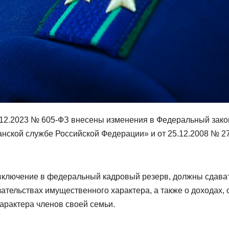
9.12.2023 № 605-ФЗ внесены изменения в Федеральный зако
анской службе Российской Федерации» и от 25.12.2008 № 2
включение в федеральный кадровый резерв, должны сдава
ательствах имущественного характера, а также о доходах, 
арактера членов своей семьи.