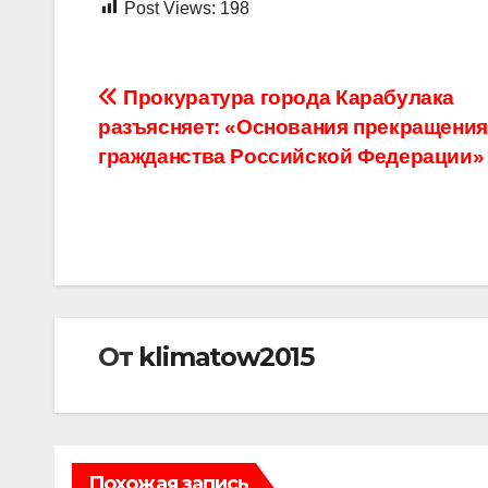
Post Views:
198
Навигация
Прокуратура города Карабулака
разъясняет: «Основания прекращения
по
гражданства Российской Федерации»
записям
От
klimatow2015
Похожая запись