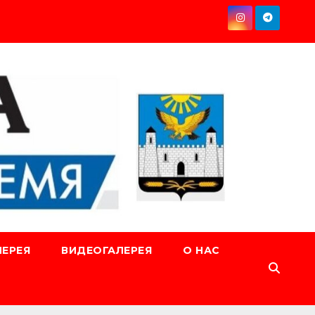
ЕРЕЯ
ВИДЕОГАЛЕРЕЯ
О НАС