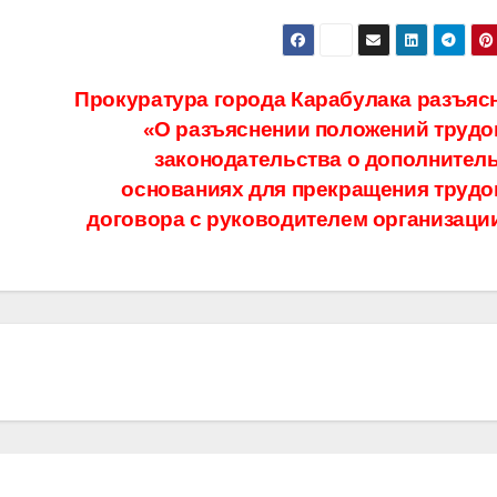
Прокуратура города Карабулака разъясн
«О разъяснении положений трудо
законодательства о дополнител
основаниях для прекращения трудо
договора с руководителем организаци