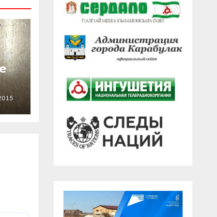
е
2015