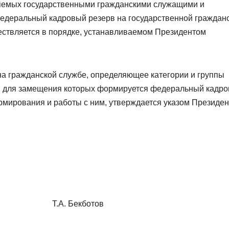
яемых государственными гражданскими служащими и
едеральный кадровый резерв на государственной граждан
ествляется в порядке, устанавливаемом Президентом
а гражданской службе, определяющее категории и группы
, для замещения которых формируется федеральный кадр
ормирования и работы с ним, утверждается указом Президен
а Т.А. Бекботов