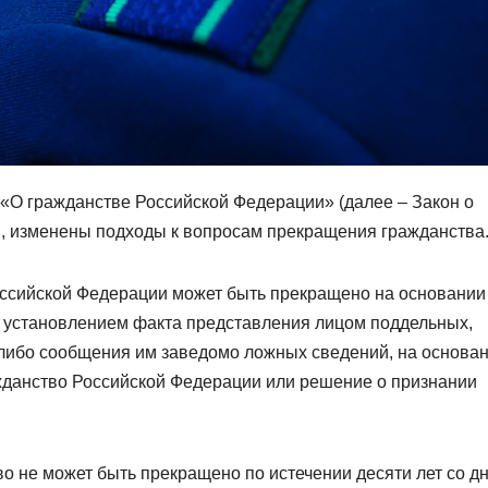
«О гражданстве Российской Федерации» (далее – Закон о
г., изменены подходы к вопросам прекращения гражданства
ссийской Федерации может быть прекращено на основании
с установлением факта представления лицом поддельных,
либо сообщения им заведомо ложных сведений, на основа
жданство Российской Федерации или решение о признании
о не может быть прекращено по истечении десяти лет со д