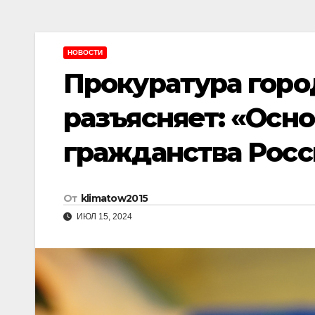
НОВОСТИ
Прокуратура горо
разъясняет: «Осн
гражданства Рос
От
klimatow2015
ИЮЛ 15, 2024