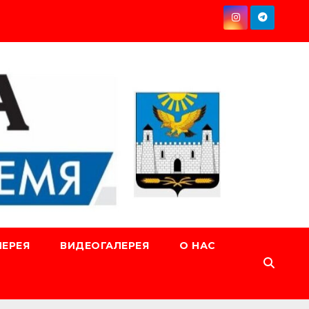
ЕРЕЯ
ВИДЕОГАЛЕРЕЯ
О НАС