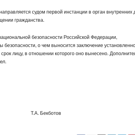
направляется судом первой инстанции в орган внутренних 
щении гражданства.
национальной безопасности Российской Федерации,
 безопасности, о чем выносится заключение установленн
срок лицу, в отношении которого оно вынесено. Дополните
ел.
а Т.А. Бекботов