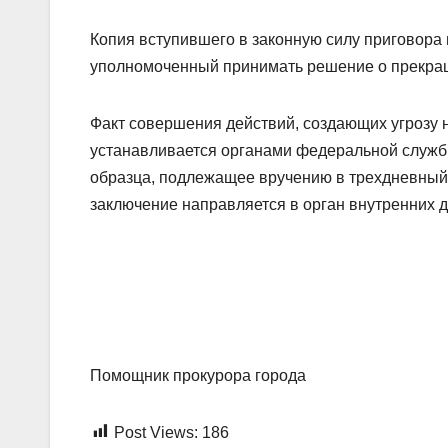
Копия вступившего в законную силу приговора 
уполномоченный принимать решение о прекра
Факт совершения действий, создающих угрозу 
устанавливается органами федеральной службы
образца, подлежащее вручению в трехдневный 
заключение направляется в орган внутренних д
Помощник прокурора город
Post Views:
186