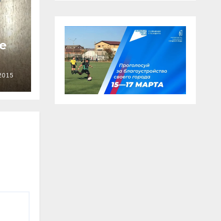
е
2015