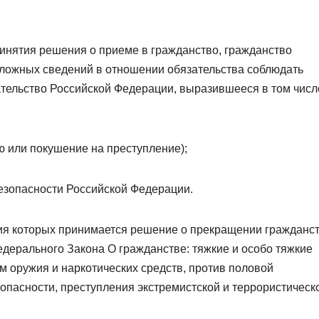
ринятия решения о приеме в гражданство, гражданство
 ложных сведений в отношении обязательства соблюдать
тельство Российской Федерации, выразившееся в том числ
ю или покушение на преступление);
безопасности Российской Федерации.
ия которых принимается решение о прекращении гражданс
дерального Закона О гражданстве: тяжкие и особо тяжкие
м оружия и наркотических средств, против половой
опасности, преступления экстремистской и террористическ