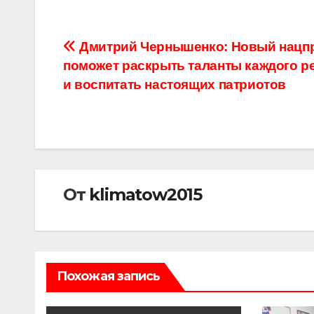
Навигация
Дмитрий Чернышенко: Новый нацп
поможет раскрыть таланты каждого р
по
и воспитать настоящих патриотов
записям
От
klimatow2015
Похожая запись