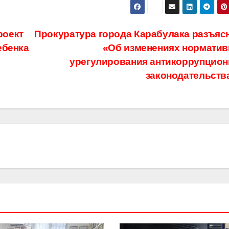
роект
Прокуратура города Карабулака разъясн
ебенка
«Об изменениях норматив
урегулирования антикоррупцион
законодательств