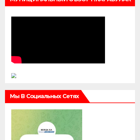
Мы В Социальных Сетях