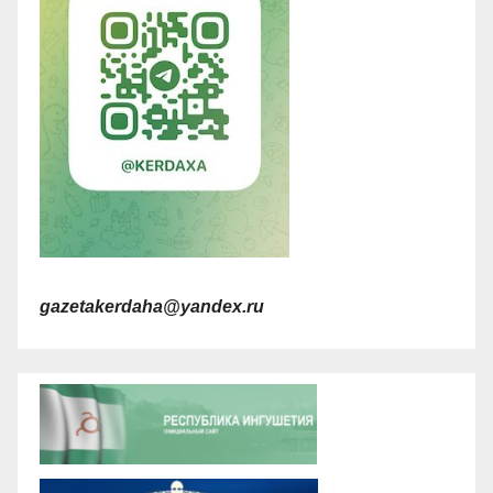
gazetakerdaha@yandex.ru