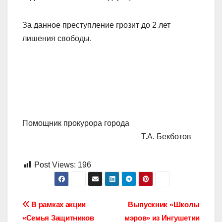
За данное преступление грозит до 2 лет
лишения свободы.
Помощник прокурора города
Т.А. Бекботов
Post Views:
196
Навигация
В рамках акции
Выпускник «Школы
«Семья Защитников
мэров» из Ингушетии