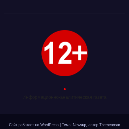
.
Информационно-аналитическая газета
Сайт работает на WordPress
|
Тема: Newsup, автор
Themeansar