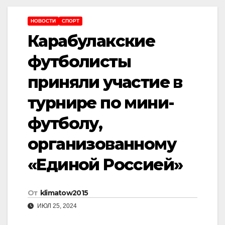
НОВОСТИ
СПОРТ
Карабулакские
футболисты
приняли участие в
турнире по мини-
футболу,
организованному
«Единой Россией»
От
klimatow2015
ИЮЛ 25, 2024