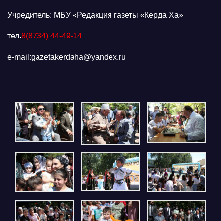
Учредитель: МБУ «Редакция газеты «Керда Ха»
тел.
8(8734) 44-49-14
e-mail:gazetakerdaha@yandex.ru