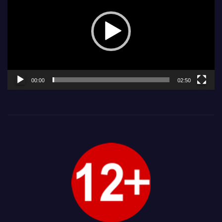
00:00
02:50