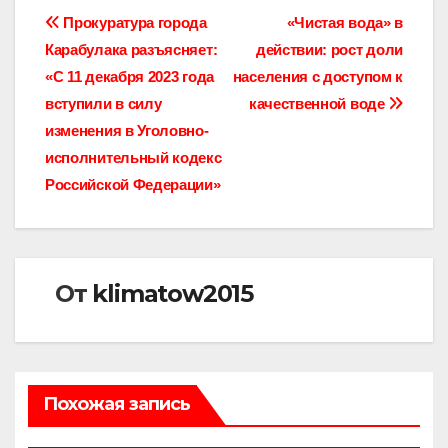
Навигация
Прокуратура города
«Чистая вода» в
Карабулака разъясняет:
действии: рост доли
по
«С 11 декабря 2023 года
населения с доступом к
записям
вступили в силу
качественной воде
изменения в Уголовно-
исполнительный кодекс
Российской Федерации»
От
klimatow2015
Похожая запись