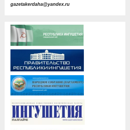
gazetakerdaha@yandex.ru