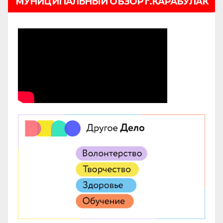
МУНИЦИПАЛЬНЫЙ ОБЗОР г.КАРАБУЛАК