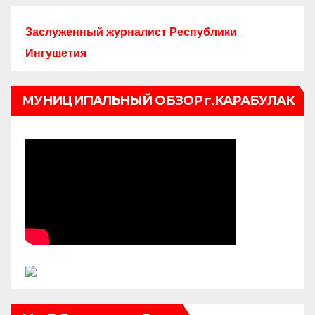
Заслуженный журналист Республики
Ингушетия
МУНИЦИПАЛЬНЫЙ ОБЗОР г.КАРАБУЛАК