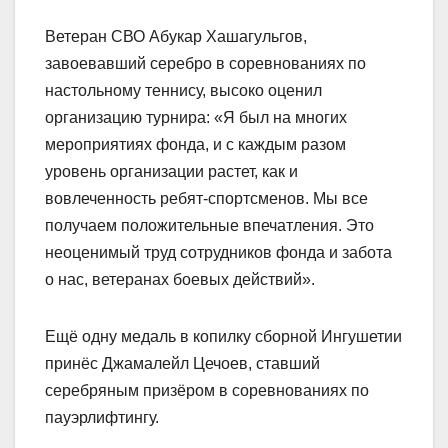
Ветеран СВО Абукар Хашагульгов,
завоевавший серебро в соревнованиях по
настольному теннису, высоко оценил
организацию турнира: «Я был на многих
мероприятиях фонда, и с каждым разом
уровень организации растет, как и
вовлеченность ребят-спортсменов. Мы все
получаем положительные впечатления. Это
неоценимый труд сотрудников фонда и забота
о нас, ветеранах боевых действий».
Ещё одну медаль в копилку сборной Ингушетии
принёс Джамалейл Цечоев, ставший
серебряным призёром в соревнованиях по
пауэрлифтингу.