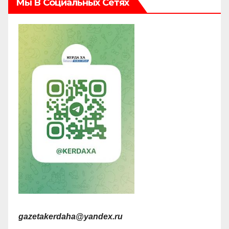
Мы В Социальных Сетях
gazetakerdaha@yandex.ru