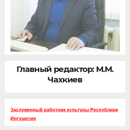
Главный редактор: М.М.
Чахкиев
Заслуженный работник культуры Республики
Ингушетия