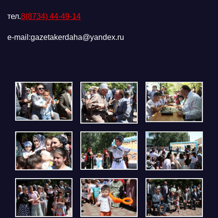
тел.
8(8734) 44-49-14
e-mail:gazetakerdaha@yandex.ru