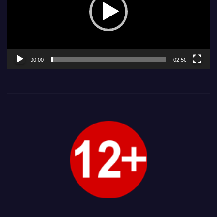
00:00
02:50
.