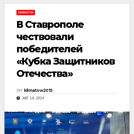
НОВОСТИ
В Ставрополе
чествовали
победителей
«Кубка Защитников
Отечества»
От
klimatow2015
АВГ 19, 2024