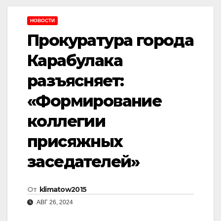
НОВОСТИ
Прокуратура города
Карабулака
разъясняет:
«Формирование
коллегии
присяжных
заседателей»
От
klimatow2015
АВГ 26, 2024