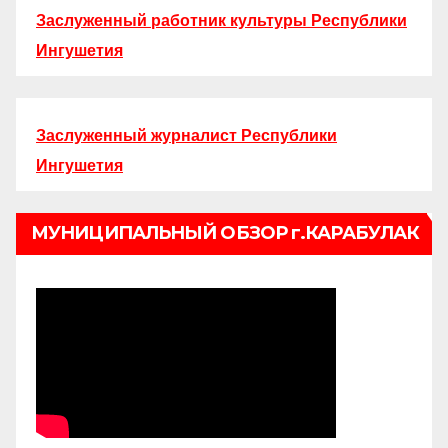
Заслуженный работник культуры Республики
Ингушетия
Заслуженный журналист Республики
Ингушетия
МУНИЦИПАЛЬНЫЙ ОБЗОР г.КАРАБУЛАК