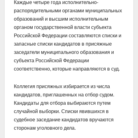
Каждые четыре года исполнительно-
распорядительными органами муниципальных
образований и высшим исполнительным
органом государственной власти субъекта
Российской Федерации составляются списки и
запасные списки кандидатов в присяжные
заседатели муниципального образования и
субъекта Российской Федерации
соответственно, которые направляются в суд.
Коллегия присяжных избирается из числа
кандидатов, приглашенных на отбор судом.
Кандидаты для отбора выбираются путем
случайной выборки. Списки явившихся в
судебное заседание кандидатов вручаются
сторонам уголовного дела.