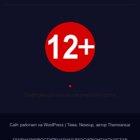
.
Информационно-аналитическая газета
Сайт работает на WordPress
|
Тема: Newsup, автор
Themeansar