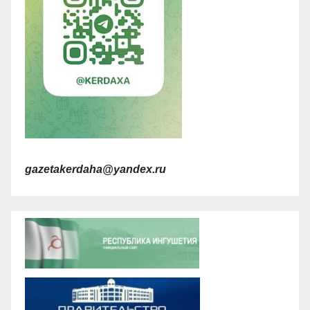
gazetakerdaha@yandex.ru