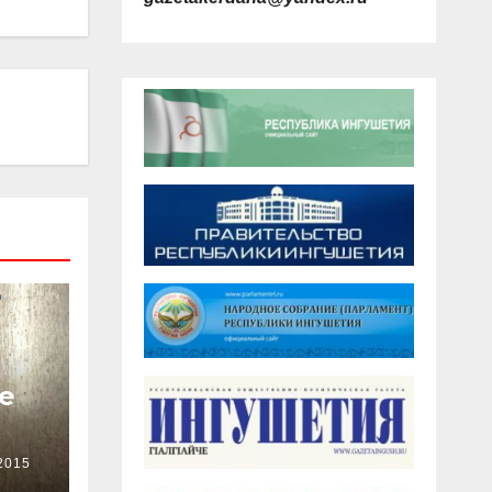
е
2015