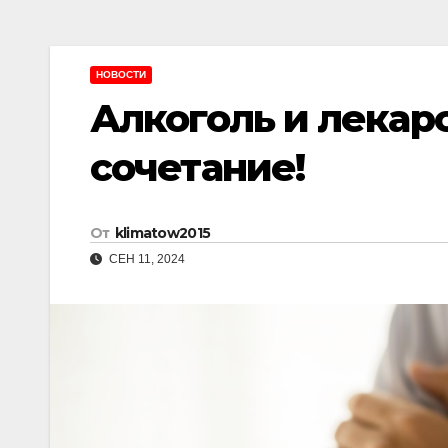
НОВОСТИ
Алкоголь и лекар
сочетание!
От
klimatow2015
СЕН 11, 2024