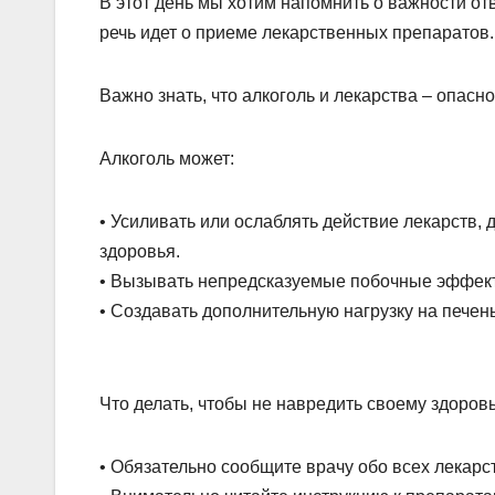
В этот день мы хотим напомнить о важности от
речь идет о приеме лекарственных препаратов.
Важно знать, что алкоголь и лекарства – опасно
Алкоголь может:
•
Усиливать или ослаблять действие лекарств,
здоровья.
•
Вызывать непредсказуемые побочные эффек
•
Создавать дополнительную нагрузку на печень
Что делать, чтобы не навредить своему здоров
•
Обязательно сообщите врачу обо всех лекарс