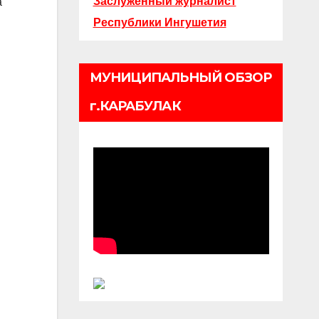
Заслуженный журналист
а
Республики Ингушетия
МУНИЦИПАЛЬНЫЙ ОБЗОР
г.КАРАБУЛАК