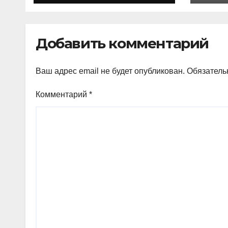
жителям
ход
Ингушетии важно
гра
быть
Добавить комментарий
внимательнее
Ваш адрес email не будет опубликован.
Обязатель
Комментарий
*