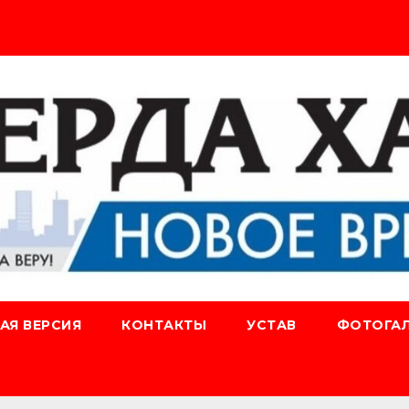
АЯ ВЕРСИЯ
КОНТАКТЫ
УСТАВ
ФОТОГАЛ