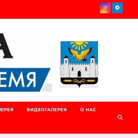
ЕРЕЯ
ВИДЕОГАЛЕРЕЯ
О НАС