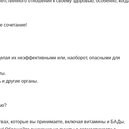
ветственного отношения к своему здоровью, особенно, когд
е сочетание!
 делая их неэффективными или, наоборот, опасными для
ты.
 и другие органы.
ью?
твах, которые вы принимаете, включая витамины и БАДы.