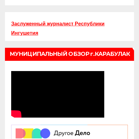
Заслуженный журналист Республики
Ингушетия
МУНИЦИПАЛЬНЫЙ ОБЗОР г.КАРАБУЛАК