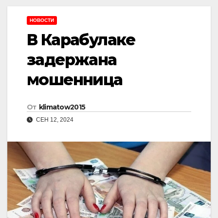
НОВОСТИ
В Карабулаке
задержана
мошенница
От
klimatow2015
СЕН 12, 2024