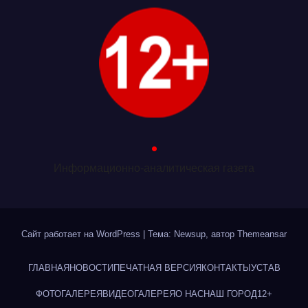
.
Информационно-аналитическая газета
Сайт работает на WordPress
|
Тема: Newsup, автор
Themeansar
ГЛАВНАЯ
НОВОСТИ
ПЕЧАТНАЯ ВЕРСИЯ
КОНТАКТЫ
УСТАВ
ФОТОГАЛЕРЕЯ
ВИДЕОГАЛЕРЕЯ
О НАС
НАШ ГОРОД
12+