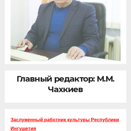
Главный редактор: М.М.
Чахкиев
Заслуженный работник культуры Республики
Ингушетия