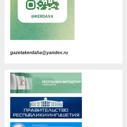
gazetakerdaha@yandex.ru