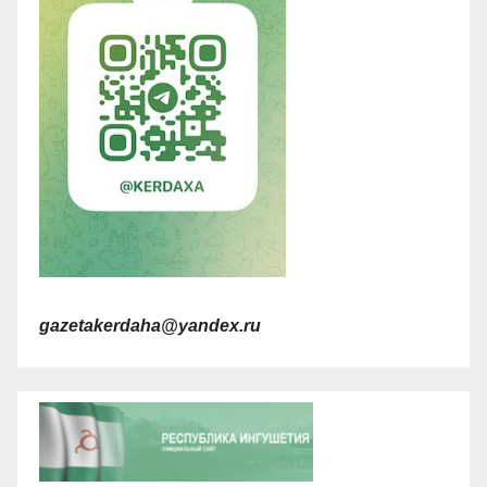
gazetakerdaha@yandex.ru