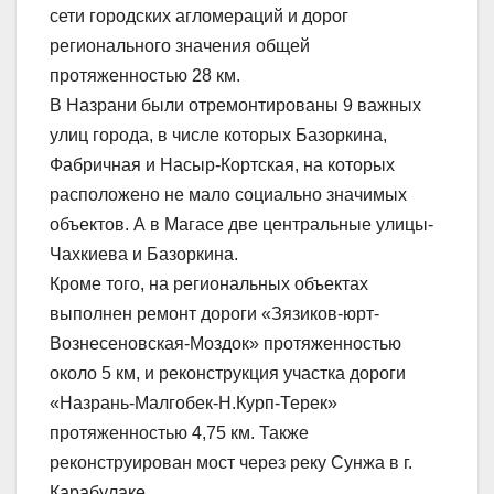
сети городских агломераций и дорог
регионального значения общей
протяженностью 28 км.
В Назрани были отремонтированы 9 важных
улиц города, в числе которых Базоркина,
Фабричная и Насыр-Кортская, на которых
расположено не мало социально значимых
объектов. А в Магасе две центральные улицы-
Чахкиева и Базоркина.
Кроме того, на региональных объектах
выполнен ремонт дороги «Зязиков-юрт-
Вознесеновская-Моздок» протяженностью
около 5 км, и реконструкция участка дороги
«Назрань-Малгобек-Н.Курп-Терек»
протяженностью 4,75 км. Также
реконструирован мост через реку Сунжа в г.
Карабулаке.