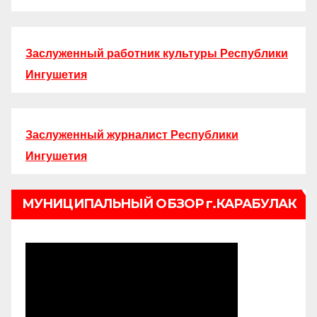
Заслуженный работник культуры Республики
Ингушетия
Заслуженный журналист Республики
Ингушетия
МУНИЦИПАЛЬНЫЙ ОБЗОР г.КАРАБУЛАК