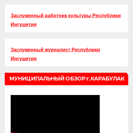
Заслуженный работник культуры Республики
Ингушетия
Заслуженный журналист Республики
Ингушетия
МУНИЦИПАЛЬНЫЙ ОБЗОР г.КАРАБУЛАК