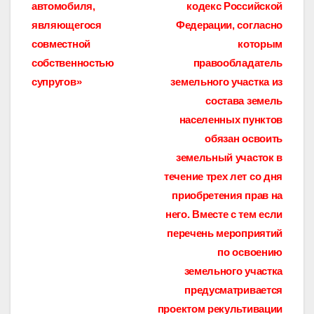
записям
автомобиля,
кодекс Российской
являющегося
Федерации, согласно
совместной
которым
собственностью
правообладатель
супругов»
земельного участка из
состава земель
населенных пунктов
обязан освоить
земельный участок в
течение трех лет со дня
приобретения прав на
него. Вместе с тем если
перечень мероприятий
по освоению
земельного участка
предусматривается
проектом рекультивации