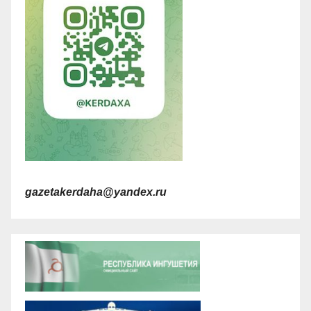
gazetakerdaha@yandex.ru