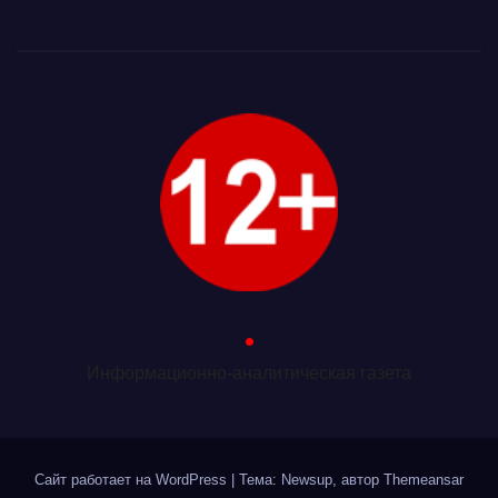
.
Информационно-аналитическая газета
Сайт работает на WordPress
|
Тема: Newsup, автор
Themeansar