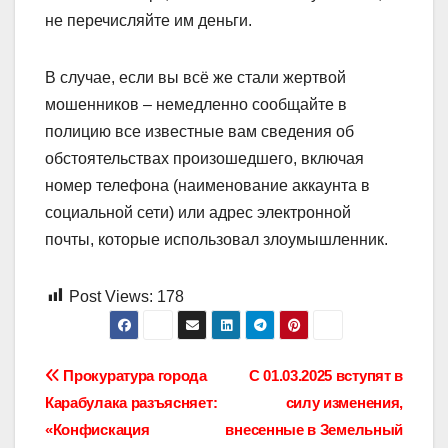
не перечисляйте им деньги.
В случае, если вы всё же стали жертвой
мошенников – немедленно сообщайте в
полицию все известные вам сведения об
обстоятельствах произошедшего, включая
номер телефона (наименование аккаунта в
социальной сети) или адрес электронной
почты, которые использовал злоумышленник.
Post Views:
178
Навигация
Прокуратура города
С 01.03.2025 вступят в
Карабулака разъясняет:
силу изменения,
по
«Конфискация
внесенные в Земельный