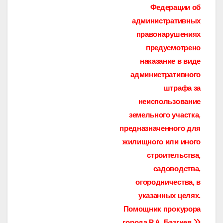
Федерации об
административных
правонарушениях
предусмотрено
наказание в виде
административного
штрафа за
неиспользование
земельного участка,
предназначенного для
жилищного или иного
строительства,
садоводства,
огородничества, в
указанных целях.
Помощник прокурора
города Р.А. Базгиев