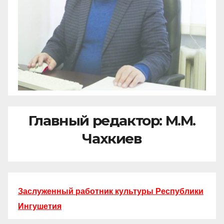
Главный редактор: М.М.
Чахкиев
Заслуженный работник культуры Республики
Ингушетия