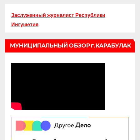
Заслуженный журналист Республики
Ингушетия
МУНИЦИПАЛЬНЫЙ ОБЗОР г.КАРАБУЛАК