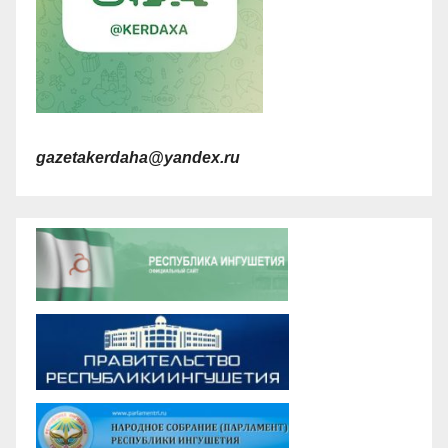
gazetakerdaha@yandex.ru