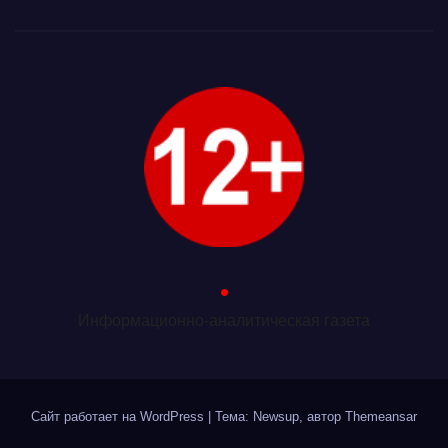
.
Информационно-аналитическая газета
Сайт работает на WordPress
|
Тема: Newsup, автор
Themeansar