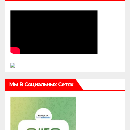
Мы В Социальных Сетях