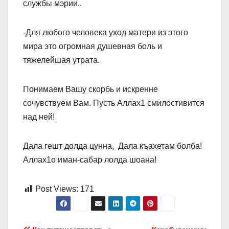
службы мэрии..
-Для любого человека уход матери из этого
мира это огромная душевная боль и
тяжелейшая утрата.
Понимаем Вашу скорбь и искренне
сочувствуем Вам. Пусть Аллах1 смилостивится
над ней!
Дала гешт долда цунна, Дала къахетам болба!
Аллах1о иман-сабар лолда шоана!
Post Views:
171