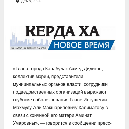
ДЕК 8, 2024
«Глава города Карабулак Ахмед Дидигов,
коллектив мэрии, представители
муниципальных органов власти, сотрудники
подведомственных организаций выражают
глубокие соболезнования Главе Ингушетии
Махмуду-Али Макшариповичу Калиматову в
связи с кончиной его матери Аминат
Умаровны», — говорится в сообщении пресс-