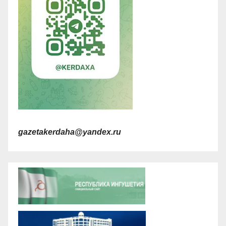
gazetakerdaha@yandex.ru