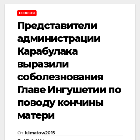
НОВОСТИ
Представители
администрации
Карабулака
выразили
соболезнования
Главе Ингушетии по
поводу кончины
матери
От
klimatow2015