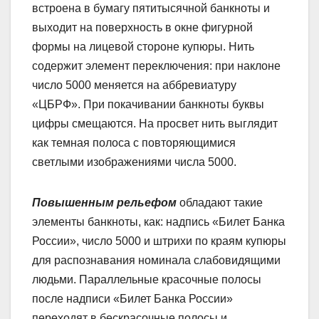
встроена в бумагу пятитысячной банкноты и
выходит на поверхность в окне фигурной
формы на лицевой стороне купюры. Нить
содержит элемент переключения: при наклоне
число 5000 меняется на аббревиатуру
«ЦБРФ». При покачивании банкноты буквы
цифры смещаются. На просвет нить выглядит
как темная полоса с повторяющимися
светлыми изображениями числа 5000.
Повышенным рельефом
обладают такие
элементы банкноты, как: надпись «Билет Банка
России», число 5000 и штрихи по краям купюры
для распознавания номинала слабовидящими
людьми. Параллельные красочные полосы
после надписи «Билет Банка России»
переходят в бескрасочные полосы и