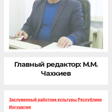
Главный редактор: М.М.
Чахкиев
Заслуженный работник культуры Республики
Ингушетия