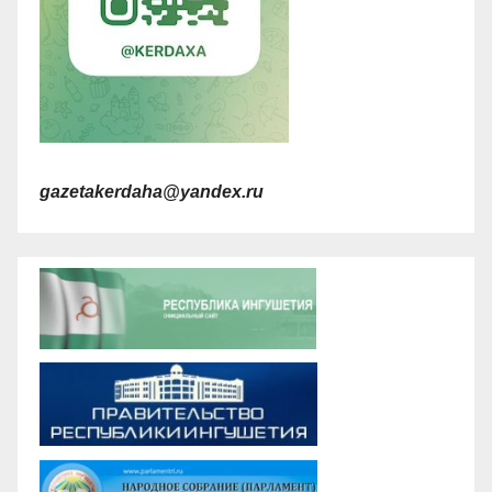
gazetakerdaha@yandex.ru