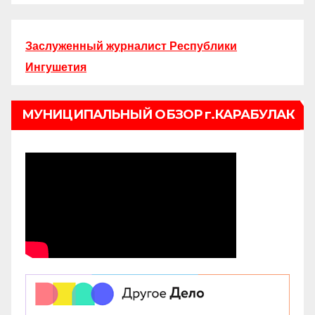
Заслуженный журналист Республики
Ингушетия
МУНИЦИПАЛЬНЫЙ ОБЗОР г.КАРАБУЛАК