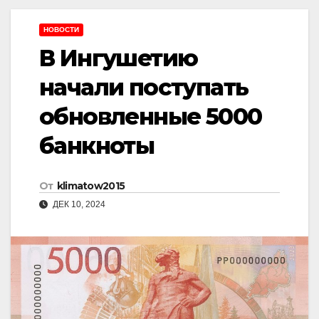
НОВОСТИ
В Ингушетию
начали поступать
обновленные 5000
банкноты
От
klimatow2015
ДЕК 10, 2024