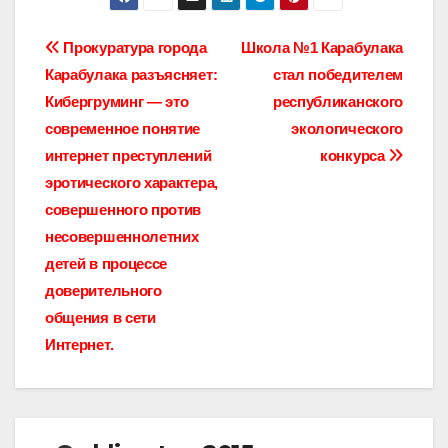
Навигация
Прокуратура города
Школа №1 Карабулака
Карабулака разъясняет:
стал победителем
по
Кибергруминг — это
республиканского
записям
современное понятие
экологического
интернет преступлений
конкурса
эротического характера,
совершенного против
несовершеннолетних
детей в процессе
доверительного
общения в сети
Интернет.