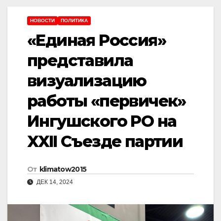
НОВОСТИ
ПОЛИТИКА
«Единая Россия»
представила
визуализацию
работы «первичек»
Ингушского РО на
XXII Съезде партии
От
klimatow2015
ДЕК 14, 2024