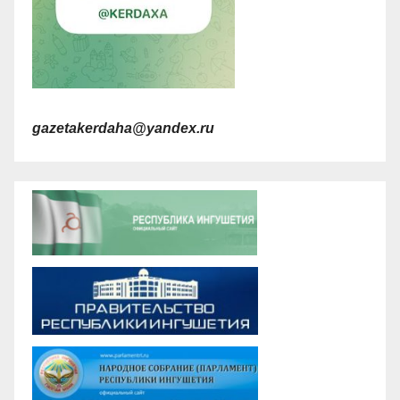
gazetakerdaha@yandex.ru