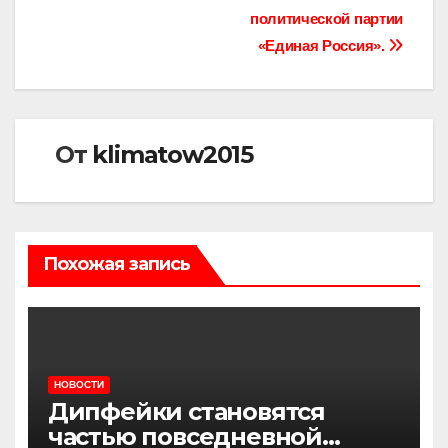
политической партии
«Единая Россия».
От
klimatow2015
Похожая запись
НОВОСТИ
Дипфейки становятся
частью повседневной