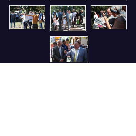
ОТКРОЙ ДЛЯ СЕБЯ ИНГУШЕТИЮ,
РЕСПУБЛИКА ИНГУШЕТИЯ
Видеоплеер