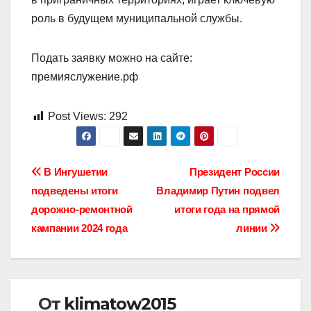
роль в будущем муниципальной службы.
Подать заявку можно на сайте:
премияслужение.рф
Post Views:
292
Навигация
В Ингушетии
Президент России
подведены итоги
Владимир Путин подвел
по
дорожно-ремонтной
итоги года на прямой
записям
кампании 2024 года
линии
От
klimatow2015