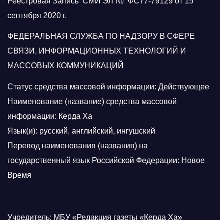
Реестровая Запись СМИ ЭЛ № ФС77-79129 от 15
сентября 2020 г.
ФЕДЕРАЛЬНАЯ СЛУЖБА ПО НАДЗОРУ В СФЕРЕ
СВЯЗИ, ИНФОРМАЦИОННЫХ ТЕХНОЛОГИЙ И
МАССОВЫХ КОММУНИКАЦИЙ
Статус средства массовой информации: Действующее
Наименование (название) средства массовой
информации: Керда Ха
Язык(и): русский, английский, ингушский
Перевод наименования (названия) на
государственный язык Российской Федерации: Новое
Время
Учредитель: МБУ «Редакция газеты «Керда Ха»