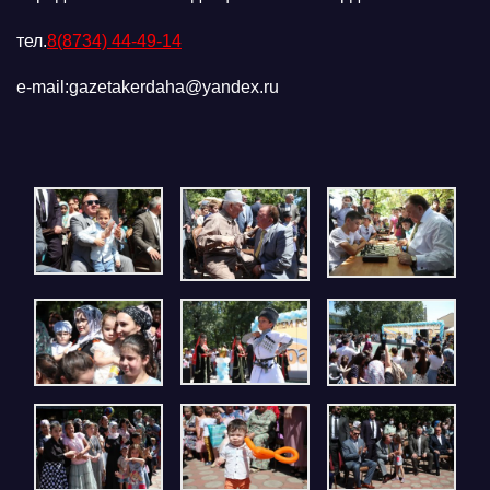
тел.
8(8734) 44-49-14
e-mail:gazetakerdaha@yandex.ru