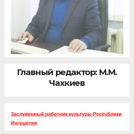
Главный редактор: М.М.
Чахкиев
Заслуженный работник культуры Республики
Ингушетия