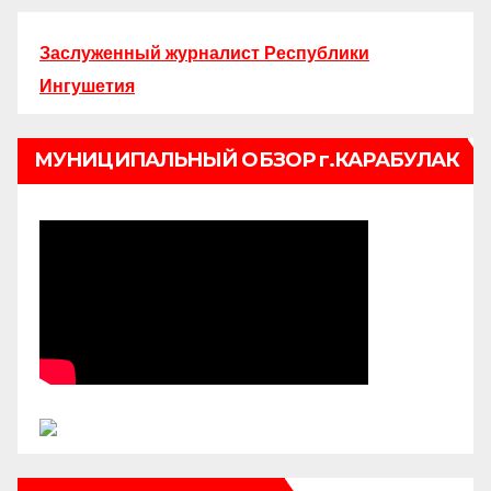
Заслуженный журналист Республики
Ингушетия
МУНИЦИПАЛЬНЫЙ ОБЗОР г.КАРАБУЛАК