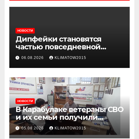
НОВОСТИ
Дипфейки становятся
частью повседневной
жизни: почему жителям
06.08.2026
KLIMATOW2015
Ингушетии важно быть
внимательнее
НОВОСТИ
В Карабулаке ветераны СВО
и их семьи получили
консультации в ходе
05.08.2026
KLIMATOW2015
приема граждан