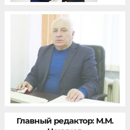
Главный редактор: М.М.