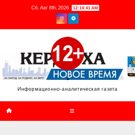
Перейти
Сб. Авг 8th, 2026
12:14:42 AM
к
содержимому
.
Информационно-аналитическая газета