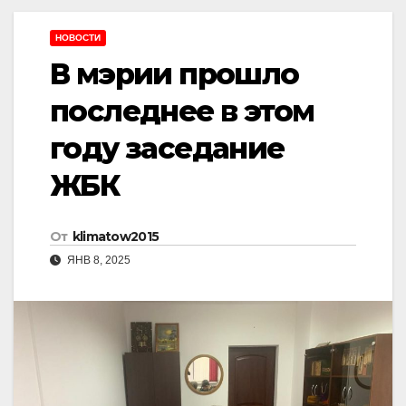
НОВОСТИ
В мэрии прошло
последнее в этом
году заседание
ЖБК
От
klimatow2015
ЯНВ 8, 2025