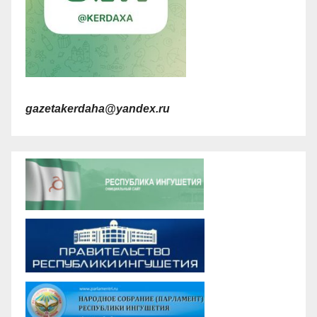
gazetakerdaha@yandex.ru