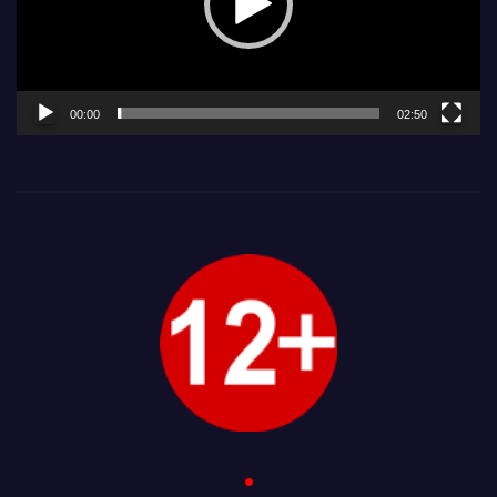
00:00
02:50
.