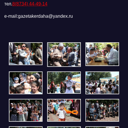
тел.
8(8734) 44-49-14
e-mail:gazetakerdaha@yandex.ru