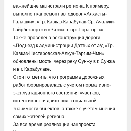
важнейшие магистрали региона. К примеру,
выполнен капремонт автодорог «Алхасты-
Галашки», «Тр. Кавказ-Карабулак-Ср. Ачалуки-
Гайрбек-юрт» и «Зязиков-юрт-Горагорск».
Также проведена реконструкция дороги
«Подъезд к администрации Даттых от а/д «Тр.
Кавказ-Нестеровская-Алкун-Таргим-Чми»,
обновлены мосты через реку Сунжу в г. Сунжа
и в г. Карабулаке.
Стоит отметить, что программа дорожных
работ формировалась с учетом нормативно-
эксплуатационного состояния участков,
интенсивности движения, социальной
значимости объектов, а также с учетом мнения
самих жителей региона.
За все время реализации нацпроекта