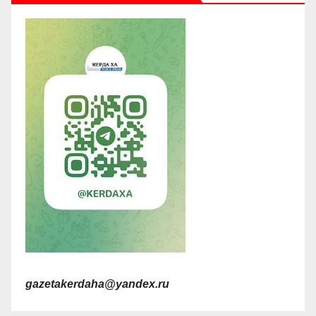
gazetakerdaha@yandex.ru