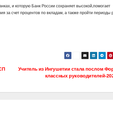
банках, и которую Банк России сохраняет высокой,помогает
я за счет процентов по вкладам, а также пройти периоды 
СП
Учитель из Ингушетии стала послом Фо
классных руководителей-20