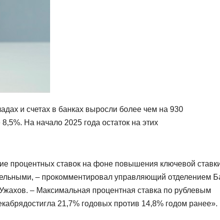
адах и счетах в банках выросли более чем на 930
 8,5%. На начало 2025 года остаток на этих
ие процентных ставок на фоне повышения ключевой ставки
ательными, – прокомментировал управляющий отделением Б
Ужахов. – Максимальная процентная ставка по рублевым
екабрядостигла 21,7% годовых против 14,8% годом ранее».