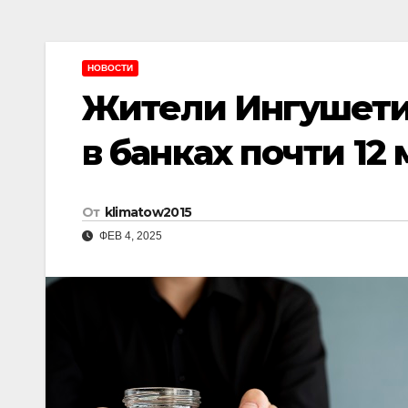
НОВОСТИ
Жители Ингушетии
в банках почти 12
От
klimatow2015
ФЕВ 4, 2025