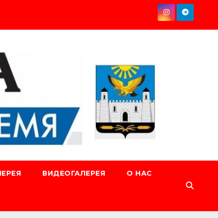
ЕРЕЯ
ВИДЕОГАЛЕРЕЯ
О НАС