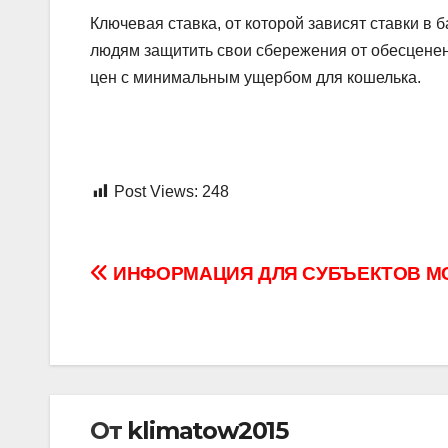
Ключевая ставка, от которой зависят ставки в 
людям защитить свои сбережения от обесценени
цен с минимальным ущербом для кошелька.
Post Views:
248
Навигация
ИНФОРМАЦИЯ ДЛЯ СУБЪЕКТОВ М
по
записям
От
klimatow2015