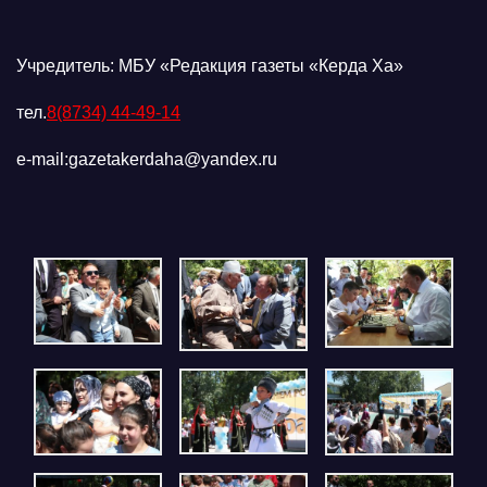
Учредитель: МБУ «Редакция газеты «Керда Ха»
тел.
8(8734) 44-49-14
e-mail:gazetakerdaha@yandex.ru