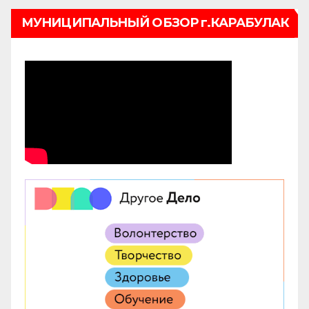
МУНИЦИПАЛЬНЫЙ ОБЗОР г.КАРАБУЛАК