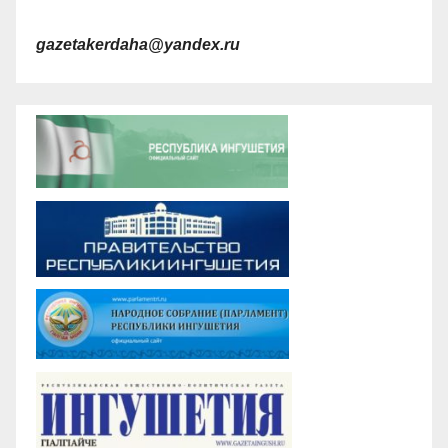
gazetakerdaha@yandex.ru