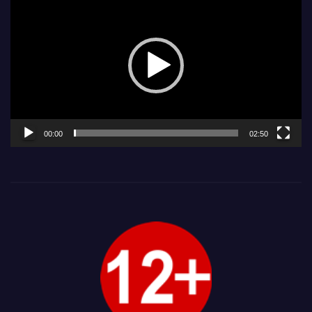
00:00
02:50