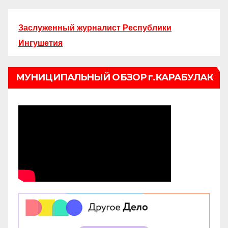
Заслуженный журналист Республики
Ингушетия
МУНИЦИПАЛЬНЫЙ ОБЗОР г.КАРАБУЛАК