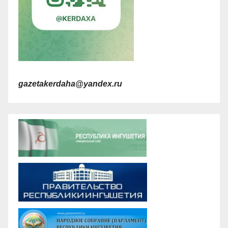
gazetakerdaha@yandex.ru