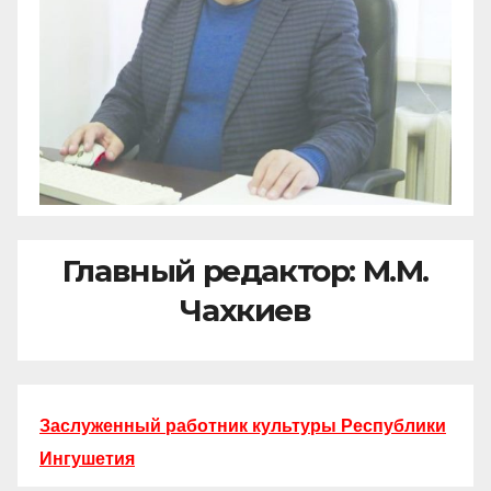
Главный редактор: М.М.
Чахкиев
Заслуженный работник культуры Республики
Ингушетия