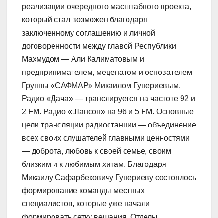
реализации очередного масштабного проекта,
который стал возможен благодаря
заключенному соглашению и личной
договоренности между главой Республики
Махмудом — Али Калиматовым и
предпринимателем, меценатом и основателем
Группы «САФМАР» Микаилом Гуцериевым.
Радио «Дача» — транслируется на частоте 92 и
2 FM. Радио «Шансон» на 96 и 5 FM. Основные
цели трансляции радиостанции — объединение
всех своих слушателей главными ценностями
— доброта, любовь к своей семье, своим
близким и к любимым хитам. Благодаря
Микаилу Сафарбековичу Гуцериеву состоялось
формирование команды местных
специалистов, которые уже начали
формировать сетку вещания. Отделы