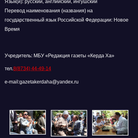
Язык(и): русский, английский, ингушский
Перевод наименования (названия) на
государственный язык Российской Федерации: Новое
Время
Учредитель: МБУ «Редакция газеты «Керда Ха»
тел.
8(8734) 44-49-14
e-mail:gazetakerdaha@yandex.ru