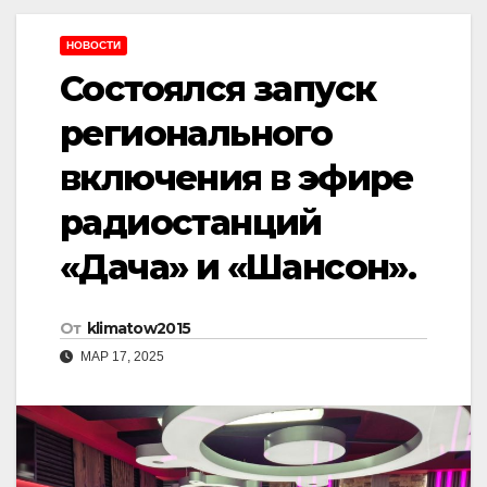
НОВОСТИ
Состоялся запуск
регионального
включения в эфире
радиостанций
«Дача» и «Шансон».
От
klimatow2015
МАР 17, 2025