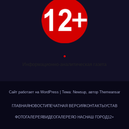
.
Информационно-аналитическая газета
Сайт работает на WordPress
|
Тема: Newsup, автор
Themeansar
ГЛАВНАЯ
НОВОСТИ
ПЕЧАТНАЯ ВЕРСИЯ
КОНТАКТЫ
УСТАВ
ФОТОГАЛЕРЕЯ
ВИДЕОГАЛЕРЕЯ
О НАС
НАШ ГОРОД
12+