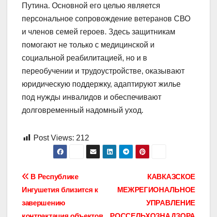
Путина. Основной его целью является
персональное сопровождение ветеранов СВО
и членов семей героев. Здесь защитникам
помогают не только с медицинской и
социальной реабилитацией, но и в
переобучении и трудоустройстве, оказывают
юридическую поддержку, адаптируют жилье
под нужды инвалидов и обеспечивают
долговременный надомный уход.
Post Views:
212
Навигация
В Республике
КАВКАЗСКОЕ
Ингушетия близится к
МЕЖРЕГИОНАЛЬНОЕ
по
завершению
УПРАВЛЕНИЕ
контрактация объектов
РОССЕЛЬХОЗНАДЗОРА