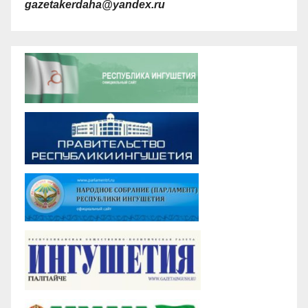
gazetakerdaha@yandex.ru