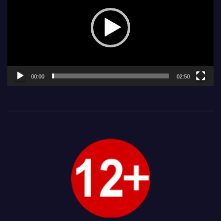
00:00
02:50