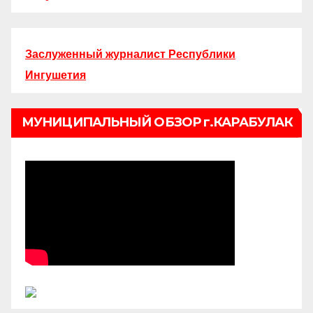
Заслуженный журналист Республики
Ингушетия
МУНИЦИПАЛЬНЫЙ ОБЗОР г.КАРАБУЛАК