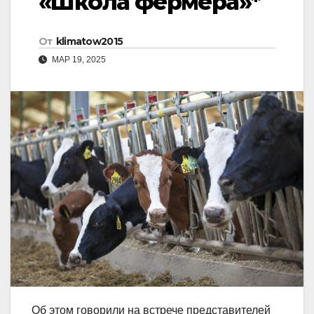
«Школа фермера»*
От
klimatow2015
МАР 19, 2025
Об этом говорили на встрече представителей