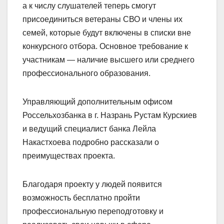
а к числу слушателей теперь смогут
присоединиться ветераны СВО и члены их
семей, которые будут включены в списки вне
конкурсного отбора. Основное требование к
участникам — наличие высшего или среднего
профессионального образования.
Управляющий дополнительным офисом
Россельхозбанка в г. Назрань Рустам Курскиев
и ведущий специалист банка Лейла
Накастхоева подробно рассказали о
преимуществах проекта.
Благодаря проекту у людей появится
возможность бесплатно пройти
профессиональную переподготовку и