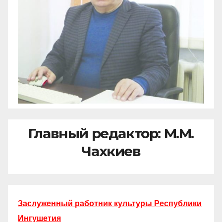
Главный редактор: М.М.
Чахкиев
Заслуженный работник культуры Республики
Ингушетия