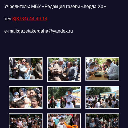
Учредитель: МБУ «Редакция газеты «Керда Ха»
тел.
8(8734) 44-49-14
e-mail:gazetakerdaha@yandex.ru