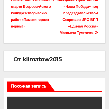
по
старте Всероссийского
«Наша Победа» под
записям
конкурса творческих
председательством
работ «Памяти героев
Секретаря ИРО ВПП
верны!»
«Единая Россия»
Магомета Тумгоева.
От
klimatow2015
Похожая запись