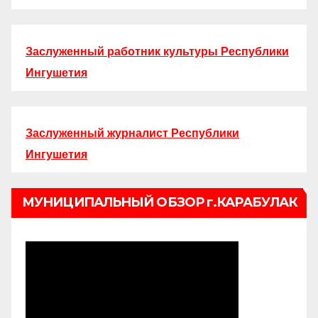
Заслуженный работник культуры Республики
Ингушетия
Заслуженный журналист Республики
Ингушетия
МУНИЦИПАЛЬНЫЙ ОБЗОР г.КАРАБУЛАК