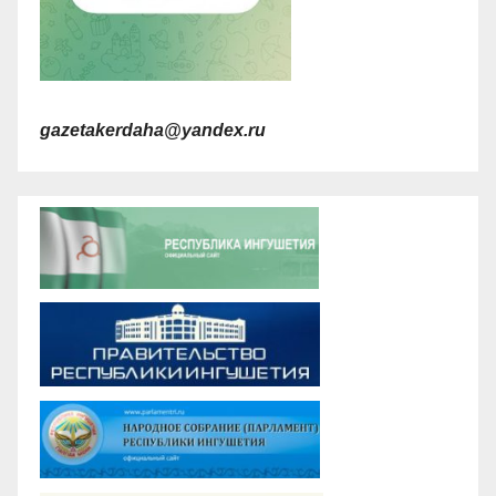
gazetakerdaha@yandex.ru