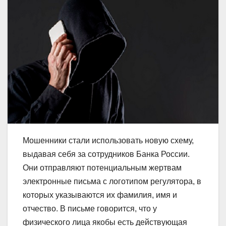
Мошенники стали использовать новую схему,
выдавая себя за сотрудников Банка России.
Они отправляют потенциальным жертвам
электронные письма с логотипом регулятора, в
которых указываются их фамилия, имя и
отчество. В письме говорится, что у
физического лица якобы есть действующая