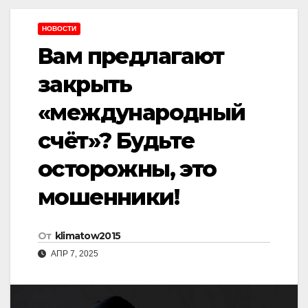
НОВОСТИ
Вам предлагают
закрыть
«международный
счёт»? Будьте
осторожны, это
мошенники!
От
klimatow2015
АПР 7, 2025