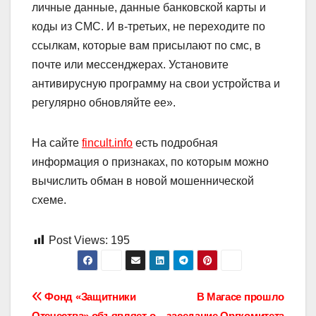
личные данные, данные банковской карты и
коды из СМС. И в-третьих, не переходите по
ссылкам, которые вам присылают по смс, в
почте или мессенджерах. Установите
антивирусную программу на свои устройства и
регулярно обновляйте ее».
На сайте
fincult.info
есть подробная
информация о признаках, по которым можно
вычислить обман в новой мошеннической
схеме
.
Post Views:
195
Навигация
Фонд «Защитники
В Магасе прошло
Отечества» объявляет о
заседание Оргкомитета