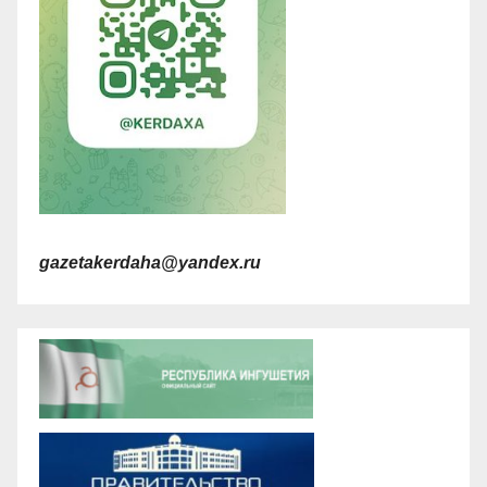
gazetakerdaha@yandex.ru