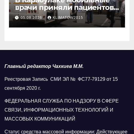
врачи приняли пациентов
у стен мечети
05.08.2026
KLIMATOW2015
Главный редактор Чахкиев М.М.
Реестровая Запись СМИ ЭЛ № ФС77-79129 от 15
сентября 2020 г.
ФЕДЕРАЛЬНАЯ СЛУЖБА ПО НАДЗОРУ В СФЕРЕ
СВЯЗИ, ИНФОРМАЦИОННЫХ ТЕХНОЛОГИЙ И
МАССОВЫХ КОММУНИКАЦИЙ
Статус средства массовой информации: Действующее