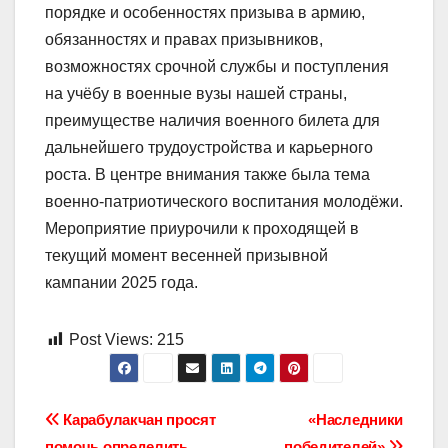
порядке и особенностях призыва в армию,
обязанностях и правах призывников,
возможностях срочной службы и поступления
на учёбу в военные вузы нашей страны,
преимуществе наличия военного билета для
дальнейшего трудоустройства и карьерного
роста. В центре внимания также была тема
военно-патриотического воспитания молодёжи.
Мероприятие приурочили к проходящей в
текущий момент весенней призывной
кампании 2025 года.
Post Views:
215
Навигация
Карабулакчан просят
«Наследники
помочь определить
победителей»