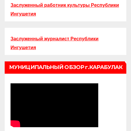
Заслуженный работник культуры Республики
Ингушетия
Заслуженный журналист Республики
Ингушетия
МУНИЦИПАЛЬНЫЙ ОБЗОР г.КАРАБУЛАК