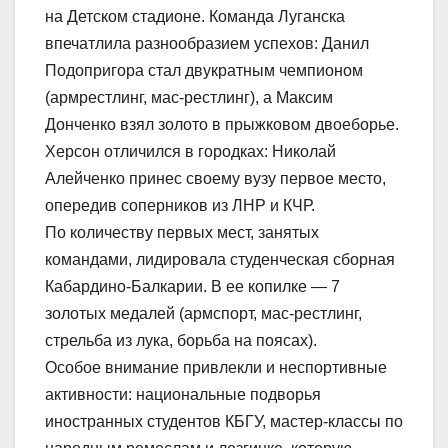
на Детском стадионе. Команда Луганска
впечатлила разнообразием успехов: Данил
Подопригора стал двукратным чемпионом
(армрестлинг, мас-рестлинг), а Максим
Донченко взял золото в прыжковом двоеборье.
Херсон отличился в городках: Николай
Алейченко принес своему вузу первое место,
опередив соперников из ЛНР и КЧР.
По количеству первых мест, занятых
командами, лидировала студенческая сборная
Кабардино-Балкарии. В ее копилке — 7
золотых медалей (армспорт, мас-рестлинг,
стрельба из лука, борьба на поясах).
Особое внимание привлекли и неспортивные
активности: национальные подворья
иностранных студентов КБГУ, мастер-классы по