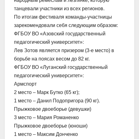
народным ремеслам и лезгинке, которую
танцевали участники из всех регионов.
По итогам фестиваля команды-участницы
зарекомендовали себя следующим образом:
ФГБОУ ВО «Азовский государственный
педагогический университет»:
Лев Зотов является призером (3-е место) в
борьбе на поясах весом до 82 кг.
ФГБОУ ВО «Луганский государственный
педагогический университет»:
Армспорт
2 место – Марк Бутко (65 кг);
1 место – Данил Подопригора (90 кг).
Прыжковое двоеборье (девушки)
3 место – Мария Романенко
Прыжковое двоеборье (юноши)
1 место – Максим Донченко