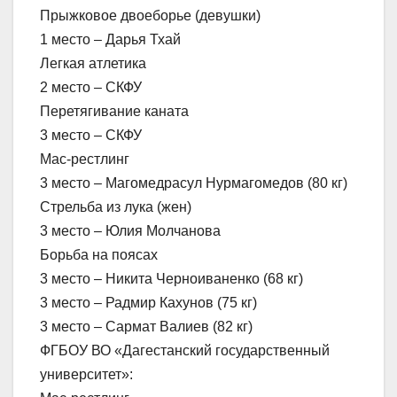
Прыжковое двоеборье (девушки)
1 место – Дарья Тхай
Легкая атлетика
2 место – СКФУ
Перетягивание каната
3 место – СКФУ
Мас-рестлинг
3 место – Магомедрасул Нурмагомедов (80 кг)
Стрельба из лука (жен)
3 место – Юлия Молчанова
Борьба на поясах
3 место – Никита Черноиваненко (68 кг)
3 место – Радмир Кахунов (75 кг)
3 место – Сармат Валиев (82 кг)
ФГБОУ ВО «Дагестанский государственный
университет»: