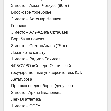
3 место – Ахмат Чеккуев (90 кг)
Бросковое троеборье
2 место – Астемир Напшев
Городки
3 место – Аль-Адиль Ортабаев
Борьба на поясах
3 место – СолтанАпаев (75 кг)
Лазание по канату
1 место – Радмир Рахмеев
ФГБОУ ВО «Северо-Осетинский
государственный университет им. К.Л.
Хетагурова»:
Прыжковое двоеборье (девушки)
2 место –Арина Биалонова
Легкая атлетика
1 место – СОГУ