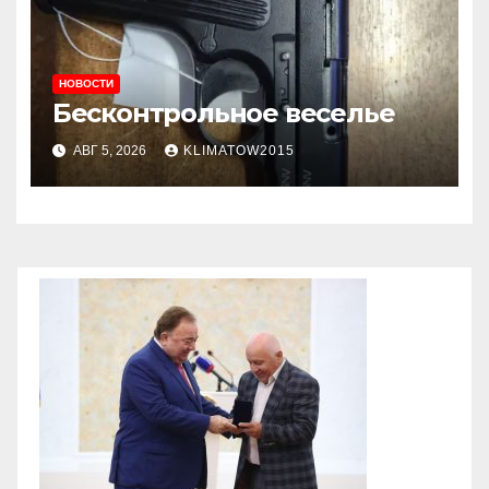
НОВОСТИ
Бесконтрольное веселье
АВГ 5, 2026
KLIMATOW2015