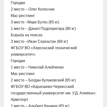
Городки
2 место – Олег Колесник
Мас-рестлинг
3 место –Марк Бутко (65 кг)
1 место – Данил Подопригора (90 кг)
Борьба на поясах
3 место –Иван Сероштан (68 кг)
ФГБОУ ВО «Херсонский технический
университет»:
Городки
1 место – Николай Алейченко
Мас-рестлинг
2 место – Богдан Кулаковский (65 кг)
ФГБОУ ВО «Карачаево-Черкесский
государственный университет им. У.Д. Алиева»:
Армспорт
1 место – Альберт Кенжев (65 кг)