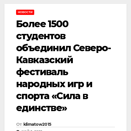
НОВОСТИ
Более 1500
студентов
объединил Северо-
Кавказский
фестиваль
народных игр и
спорта «Сила в
единстве»
От
klimatow2015