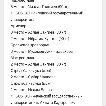
Мас-рестлинг
3 место – Умалат Гаджиев (90 кг)
ФГБОУ ВО «Ингушский государственный
университет»:
Армспорт
3 место – Аслан Зангиев (80 кг)
2 место – Ибрагим Куштов (90 кг)
Бросковое троеборье
3 место – Мухамед-Амин Барахоев
Мас-рестлинг
2 место – Аслан Зангиев (80 кг)
Стрельба из лука (жен)
2 место – Субар Чаниева
Стрельба из лука (муж)
1 место – Ислам Боров
ФГБОУ ВО «Чеченский государственный
университет им. Ахмата Кадырова»: