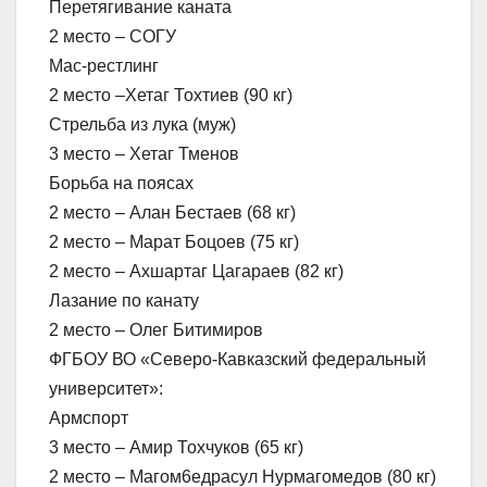
Перетягивание каната
2 место – СОГУ
Мас-рестлинг
2 место –Хетаг Тохтиев (90 кг)
Стрельба из лука (муж)
3 место – Хетаг Тменов
Борьба на поясах
2 место – Алан Бестаев (68 кг)
2 место – Марат Боцоев (75 кг)
2 место – Ахшартаг Цагараев (82 кг)
Лазание по канату
2 место – Олег Битимиров
ФГБОУ ВО «Северо-Кавказский федеральный
университет»:
Армспорт
3 место – Амир Тохчуков (65 кг)
2 место – Магом6едрасул Нурмагомедов (80 кг)