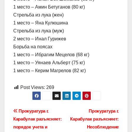
1 место – Амин Бетуганов (80 кг)
Стрельба из лука (жен)
1 место – Яна Кулюшина
Стрельба из лука (муж)
2 место – Инал Гурижев
Борьба на поясах
1 место – Ибрагим Мецелов (68 кг)
1 место – Уянаев Альберт (75 кг)
1 место – Керим Магрелов (82 кг)
Post Views:
269
Навигация
Прокуратура г.
Прокуратура г.
Карабулак разъясняет:
Карабулак разъясняет:
по
порядок учета и
Несоблюдение