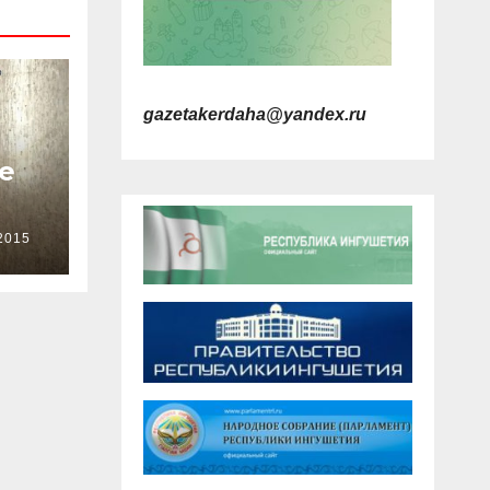
gazetakerdaha@yandex.ru
е
2015