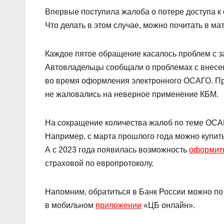
Впервые поступила жалоба о потере доступа к о
Что делать в этом случае, можно почитать в ма
Каждое пятое обращение касалось проблем с з
Автовладельцы сообщали о проблемах с внесе
во время оформления электронного ОСАГО. При
не жаловались на неверное применение КБМ.
На сокращение количества жалоб по теме ОСАГО
Например, с марта прошлого года можно купит
А с 2023 года появилась возможность
оформит
страховой по европротоколу.
Напомним, обратиться в Банк России можно по
в мобильном
приложении
«ЦБ онлайн».