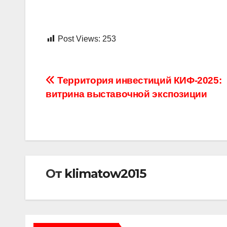
Post Views:
253
Навигация
Территория инвестиций КИФ-2025:
витрина выставочной экспозиции
по
записям
От
klimatow2015