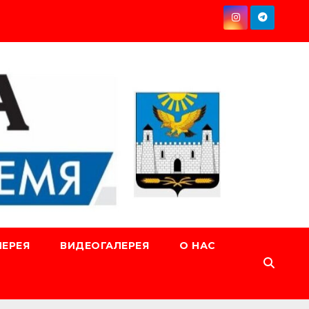
ЕРЕЯ
ВИДЕОГАЛЕРЕЯ
О НАС