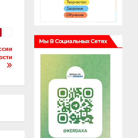
Мы В Социальных Сетях
ссии
ости