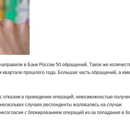
направили в Банк России 50 обращений. Такое же количест
м квартале прошлого года. Большая часть обращений, а им
с отказом в проведении операций, невозможностью получе
 нескольких случаях респонденты жаловались на случаи
несогласие с блокированием операций из-за попадания в б