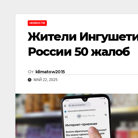
НОВОСТИ
Жители Ингушети
России 50 жалоб
От
klimatow2015
МАЙ 22, 2025