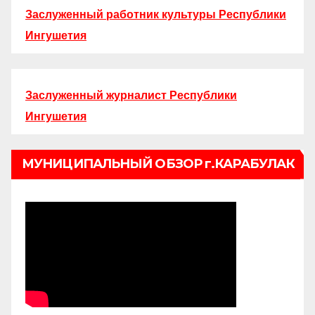
Заслуженный работник культуры Республики
Ингушетия
Заслуженный журналист Республики
Ингушетия
МУНИЦИПАЛЬНЫЙ ОБЗОР г.КАРАБУЛАК