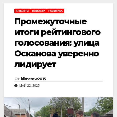
КУЛЬТУРА
НОВОСТИ
ПОЛИТИКА
Промежуточные
итоги рейтингового
голосования: улица
Осканова уверенно
лидирует
От
klimatow2015
МАЙ 22, 2025