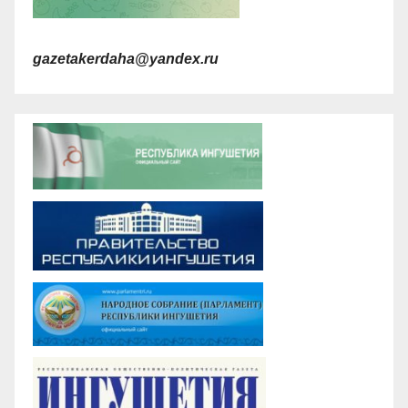
gazetakerdaha@yandex.ru