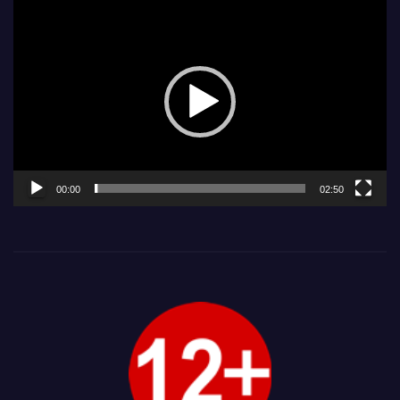
Видеоплеер
00:00
02:50