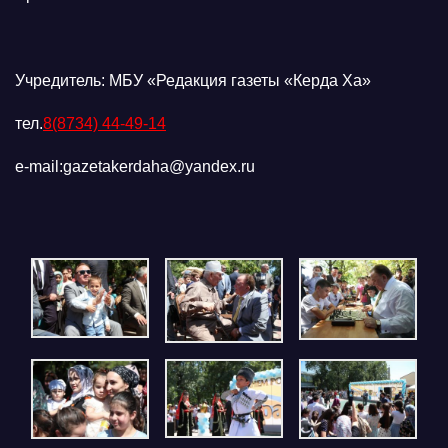
Учредитель: МБУ «Редакция газеты «Керда Ха»
тел.
8(8734) 44-49-14
e-mail:gazetakerdaha@yandex.ru