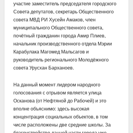
участие заместитель председателя городского
Совета депутатов, секретарь Общественного
совета МВД РИ Хусейн Амаков, член
муниципального Общественного совета,
почëтный гражданин города Амир Плиев,
начальник производственного отдела Мэрии
Карабулака Магомед Мальсагов и
руководитель регионального Молодëжного
совета Урусхан Барханоев.
На данный момент лидером народного
голосования с отрывом является улица
Осканова (от Нефтяной до Рабочей) и это
вполне объяснимо: здесь высокая
концентрация социальных объектов, в том
числе расположены две средние школы. За
благоустройство данной части города уже