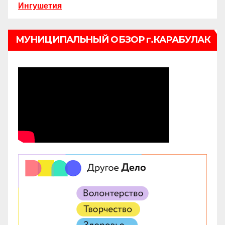
Ингушетия
МУНИЦИПАЛЬНЫЙ ОБЗОР г.КАРАБУЛАК