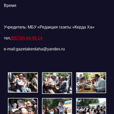
Время
Учредитель: МБУ «Редакция газеты «Керда Ха»
тел.
8(8734) 44-49-14
e-mail:gazetakerdaha@yandex.ru