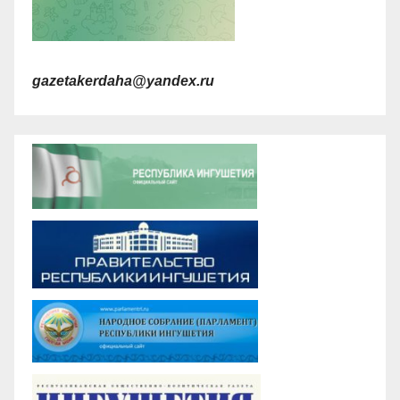
gazetakerdaha@yandex.ru