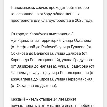
Напоминаем: сейчас проходит рейтинговое
голосование по отбору общественных
пространств для благоустройства в 2026 году.
От города Карабулак выставлено 8
муниципальных территорий: улица Осканова
(от Нефтяной до Рабочей), улица Гулиева (от
Осканова до Бачалова), улица Дьякова (от
Кирова до Революционной), улица Градусова
(от Зязикова до Чапаева), улица Градусова (от
Чапаева до Фрунзе), улица Революционная (от
Джабагиева до Кирова), улица Первомайская
(от Осканова до Дьякова).
Каждый житель старше 14 лет может
поучаствовать в этом важном деле, перейдя по