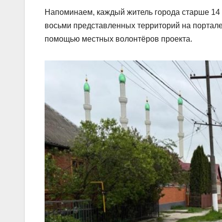
Напоминаем, каждый житель города старше 14 л
восьми представленных территорий на портал
помощью местных волонтëров проекта.