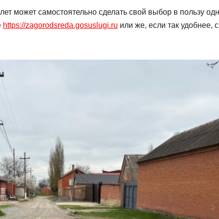
ет может самостоятельно сделать свой выбор в пользу одн
е
https://zagorodsreda.gosuslugi.ru
или же, если так удобнее, с