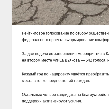
Рейтинговое голосование по отбору общественн
федерального проекта «Формирование комфор
За две недели до завершения мероприятия в К
на втором месте улица Дьякова — 542 голоса,
Каждый год по нацпроекту удаëтся преобразит
места в гонке предпочтений граждан.
Остальные четыре кандидата на благоустройство
поддержки активизируют усилия.