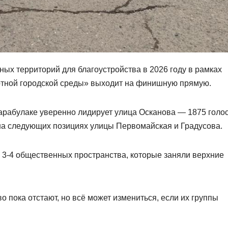
ых территорий для благоустройства в 2026 году в рамках
тной городской среды» выходит на финишную прямую.
арабулаке уверенно лидирует улица Осканова — 1875 голос
 на следующих позициях улицы Первомайская и Градусова.
ь 3-4 общественных пространства, которые заняли верхние
 пока отстают, но всë может измениться, если их группы