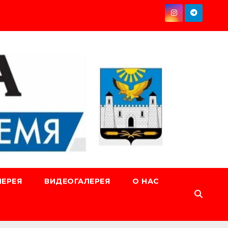
ЕРЕЯ
ВИДЕОГАЛЕРЕЯ
О НАС