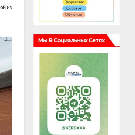
ой из
Мы В Социальных Сетях