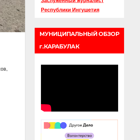
Заслуженный журналист
Республики Ингушетия
МУНИЦИПАЛЬНЫЙ ОБЗОР
г.КАРАБУЛАК
ов,