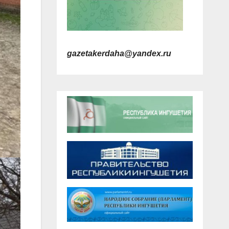
gazetakerdaha@yandex.ru