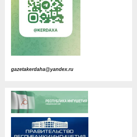
gazetakerdaha@yandex.ru