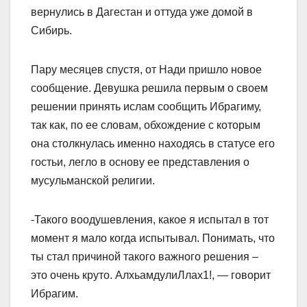
вернулись в Дагестан и оттуда уже домой в
Сибирь.
Пару месяцев спустя, от Нади пришло новое
сообщение. Девушка решила первым о своем
решении принять ислам сообщить Ибрагиму,
так как, по ее словам, обхождение с которым
она столкнулась именно находясь в статусе его
гостьи, легло в основу ее представления о
мусульманской религии.
-Такого воодушевления, какое я испытал в тот
момент я мало когда испытывал. Понимать, что
ты стал причиной такого важного решения –
это очень круто. АлхьамдулиЛлах1!, — говорит
Ибрагим.