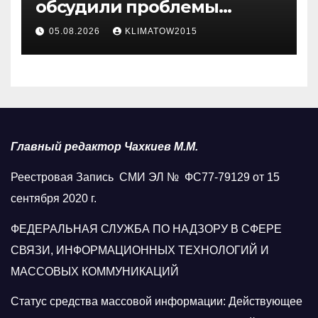
обсудили проблемы
водоснабжения Карабулака
05.08.2026
KLIMATOW2015
Главный редактор Чахкиев М.М.
Реестровая Запись СМИ ЭЛ № ФС77-79129 от 15
сентября 2020 г.
ФЕДЕРАЛЬНАЯ СЛУЖБА ПО НАДЗОРУ В СФЕРЕ
СВЯЗИ, ИНФОРМАЦИОННЫХ ТЕХНОЛОГИЙ И
МАССОВЫХ КОММУНИКАЦИЙ
Статус средства массовой информации: Действующее