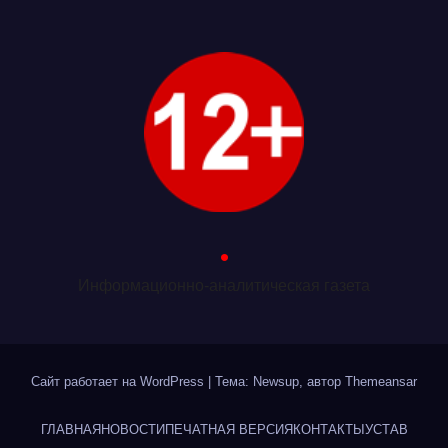
.
Информационно-аналитическая газета
Сайт работает на WordPress
|
Тема: Newsup, автор
Themeansar
ГЛАВНАЯ
НОВОСТИ
ПЕЧАТНАЯ ВЕРСИЯ
КОНТАКТЫ
УСТАВ