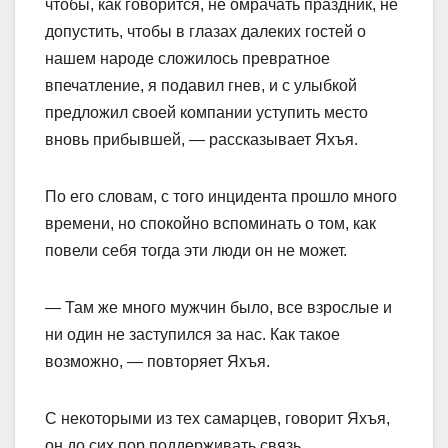
чтобы, как говорится, не омрачать праздник, не
допустить, чтобы в глазах далеких гостей о
нашем народе сложилось превратное
впечатление, я подавил гнев, и с улыбкой
предложил своей компании уступить место
вновь прибывшей, — рассказывает Яхъя.
По его словам, с того инцидента прошло много
времени, но спокойно вспоминать о том, как
повели себя тогда эти люди он не может.
— Там же много мужчин было, все взрослые и
ни один не заступился за нас. Как такое
возможно, — повторяет Яхъя.
С некоторыми из тех самарцев, говорит Яхъя,
он до сих пор поддерживать связь.