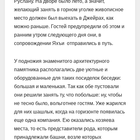
Руслану. На дворе было лето, а значит,
желающий занять в горном уголке живописное
место должен был выехать в Джейрах, как
можно раньше. Гостей предупредили об этом и
ранним утром следующего дня они, в
сопровождении Яхъи отправились в путь.
У подножия знаменитого архитектурного
памятника располагались две уютные и
оборудованные для таких посиделок беседки:
большая и маленькая. Так как обе пустовали
они решили занять ту, что побольше: ну, чтобы
не тесно было, вольготнее гостям. Уже жарился
для них шашлык, когда на горизонте появилась
еще одна компания. Ею оказались хозяева
места, то есть представители рода, которым
принадлежали башни, возле которых