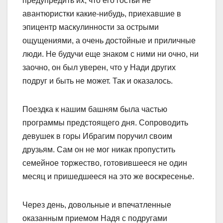
предупредить их, что его гостьи не
авантюристки какие-нибудь, приехавшие в
эпицентр маскулинности за острыми
ощущениями, а очень достойные и приличные
люди. Не будучи еще знаком с ними ни очно, ни
заочно, он был уверен, что у Нади других
подруг и быть не может. Так и оказалось.
Поездка к нашим башням была частью
программы предстоящего дня. Сопроводить
девушек в горы Ибрагим поручил своим
друзьям. Сам он не мог никак пропустить
семейное торжество, готовившееся не один
месяц и пришедшееся на это же воскресенье.
Через день, довольные и впечатленные
оказанным приемом Надя с подругами