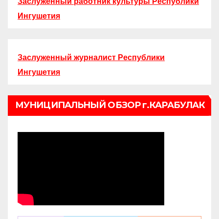
Заслуженный работник культуры Республики
Ингушетия
Заслуженный журналист Республики
Ингушетия
МУНИЦИПАЛЬНЫЙ ОБЗОР г.КАРАБУЛАК