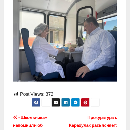
Post Views:
372
Навигация
«Школьникам
Прокуратура г.
напомнили об
Карабулак разъясняет: