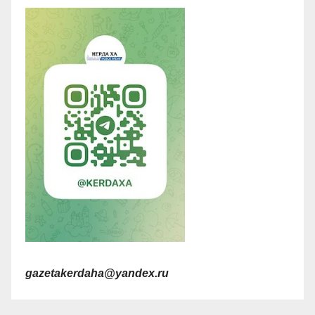
gazetakerdaha@yandex.ru