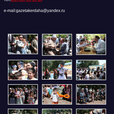
e-mail:gazetakerdaha@yandex.ru