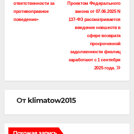
по
ответственности за
Проектом Федерального
записям
противоправное
закона от 07.06.2025 N
поведение»
137-ФЗ рассматривается
введение новшеств в
сфере возврата
просроченной
задолженности физлиц
заработают с 1 сентября
2025 года.
От
klimatow2015
Похожая запись