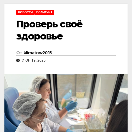
НОВОСТИ
ПОЛИТИКА
Проверь своë
здоровье
От
klimatow2015
ИЮН 19, 2025