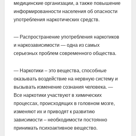
медицинские организации, а также повышение
информированности населения об опасности
употребления наркотических средств.
— Распространение употребления наркотиков
и наркозависимости — одна из самых
серьезных проблем современного общества.
— Наркотики – это вещества, способные
оказывать воздействие на нервную систему и
вызывать изменение сознания человека. —
Все наркотики участвуют в химических
процессах, происходящих в головном мозге,
изменяют их и приводят к развитию
зависимости – необходимости постоянно
принимать психоактивное вещество.