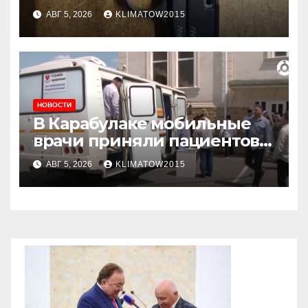
АВГ 5, 2026
KLIMATOW2015
НОВОСТИ
В Карабулаке мобильные
врачи приняли пациентов у
стен мечети
АВГ 5, 2026
KLIMATOW2015