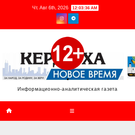
Перейти
Чт. Авг 6th, 2026
12:03:37 AM
к
содержимому
.
Информационно-аналитическая газета