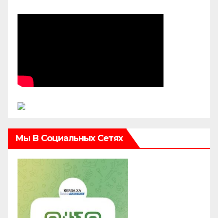
Мы В Социальных Сетях