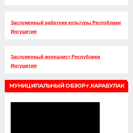
Заслуженный работник культуры Республики
Ингушетия
Заслуженный журналист Республики
Ингушетия
МУНИЦИПАЛЬНЫЙ ОБЗОР г.КАРАБУЛАК