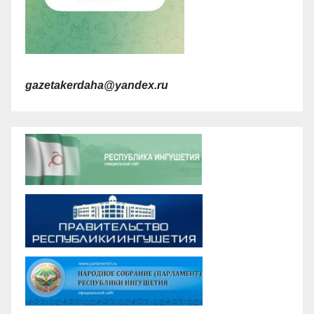
gazetakerdaha@yandex.ru