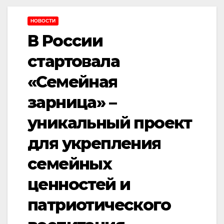
НОВОСТИ
В России
стартовала
«Семейная
зарница» –
уникальный проект
для укрепления
семейных
ценностей и
патриотического