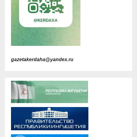
gazetakerdaha@yandex.ru