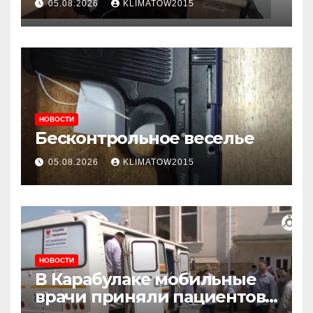
05.08.2026
KLIMATOW2015
приема граждан
НОВОСТИ
Бесконтрольное веселье
05.08.2026
KLIMATOW2015
НОВОСТИ
В Карабулаке мобильные
врачи приняли пациентов