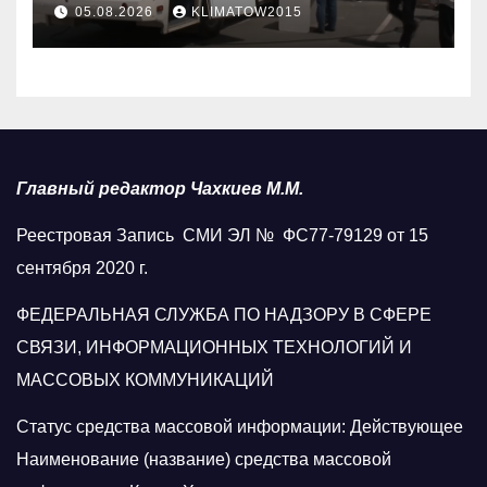
у стен мечети
05.08.2026
KLIMATOW2015
Главный редактор Чахкиев М.М.
Реестровая Запись СМИ ЭЛ № ФС77-79129 от 15
сентября 2020 г.
ФЕДЕРАЛЬНАЯ СЛУЖБА ПО НАДЗОРУ В СФЕРЕ
СВЯЗИ, ИНФОРМАЦИОННЫХ ТЕХНОЛОГИЙ И
МАССОВЫХ КОММУНИКАЦИЙ
Статус средства массовой информации: Действующее
Наименование (название) средства массовой