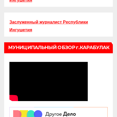
Ингушетия
Заслуженный журналист Республики
Ингушетия
МУНИЦИПАЛЬНЫЙ ОБЗОР г.КАРАБУЛАК