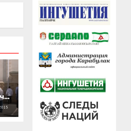
ачи
2015
ен