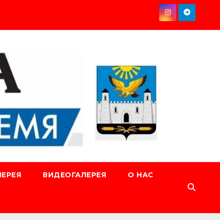
ЕРЕЯ
ВИДЕОГАЛЕРЕЯ
О НАС