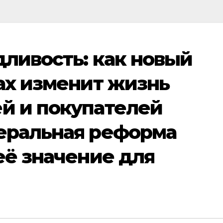
ливость: как новый
ах изменит жизнь
й и покупателей
еральная реформа
её значение для