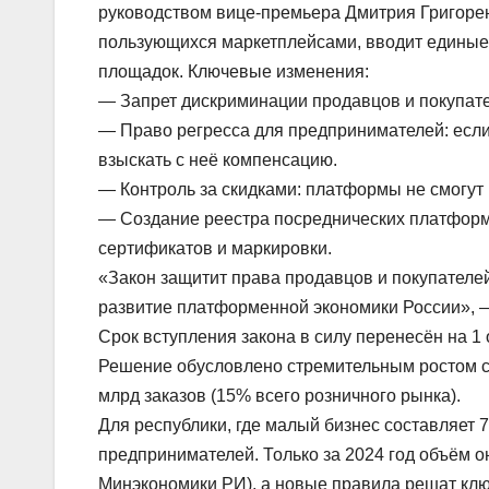
руководством вице-премьера Дмитрия Григорен
пользующихся маркетплейсами, вводит единые п
площадок. Ключевые изменения:
— Запрет дискриминации продавцов и покупате
— Право регресса для предпринимателей: есл
взыскать с неё компенсацию.
— Контроль за скидками: платформы не смогут 
— Создание реестра посреднических платформ 
сертификатов и маркировки.
«Закон защитит права продавцов и покупателей
развитие платформенной экономики России», —
Срок вступления закона в силу перенесён на 1
Решение обусловлено стремительным ростом с
млрд заказов (15% всего розничного рынка).
Для республики, где малый бизнес составляет 
предпринимателей. Только за 2024 год объём 
Минэкономики РИ), а новые правила решат кл