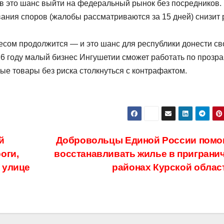
в это шанс выйти на федеральный рынок без посредников.
ания споров (жалобы рассматриваются за 15 дней) снизит 
несом продолжится — и это шанс для республики донести св
6 году малый бизнес Ингушетии сможет работать по прозр
ые товары без риска столкнуться с контрафактом.
й
Добровольцы Единой России помо
оги,
восстанавливать жилье в приграни
 улице
районах Курской облас