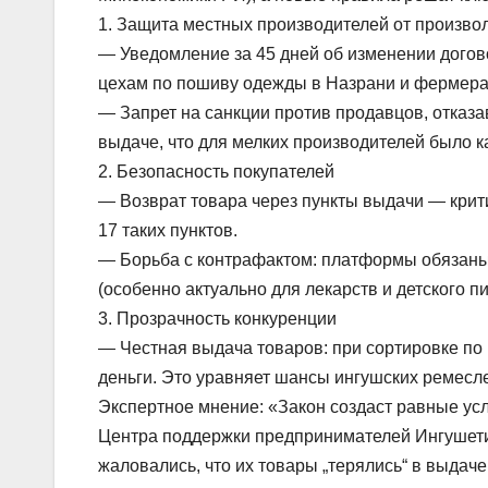
1. Защита местных производителей от произв
— Уведомление за 45 дней об изменении догов
цехам по пошиву одежды в Назрани и фермера
— Запрет на санкции против продавцов, отказа
выдаче, что для мелких производителей было к
2. Безопасность покупателей
— Возврат товара через пункты выдачи — крити
17 таких пунктов.
— Борьба с контрафактом: платформы обязаны 
(особенно актуально для лекарств и детского пи
3. Прозрачность конкуренции
— Честная выдача товаров: при сортировке по 
деньги. Это уравняет шансы ингушских ремесл
Экспертное мнение: «Закон создаст равные усл
Центра поддержки предпринимателей Ингушети
жаловались, что их товары „терялись“ в выда