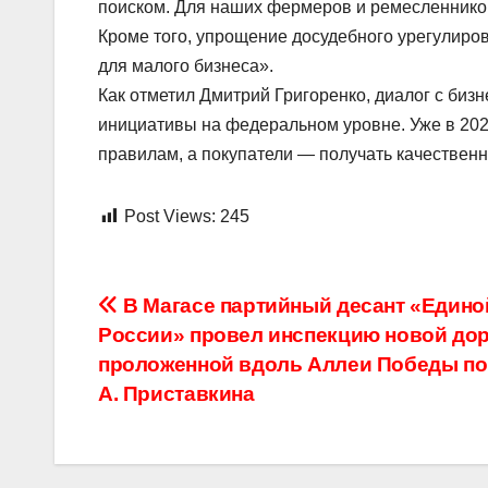
поиском. Для наших фермеров и ремесленнико
Кроме того, упрощение досудебного урегулиров
для малого бизнеса».
Как отметил Дмитрий Григоренко, диалог с биз
инициативы на федеральном уровне. Уже в 202
правилам, а покупатели — получать качественн
Post Views:
245
Навигация
В Магасе партийный десант «Едино
России» провел инспекцию новой дор
по
проложенной вдоль Аллеи Победы по
записям
А. Приставкина