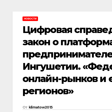
НОВОСТИ
Цифровая справед
закон о платформ
предпринимателе
Ингушетии. «Фед
онлайн-рынков и 
регионов»
От
klimatow2015