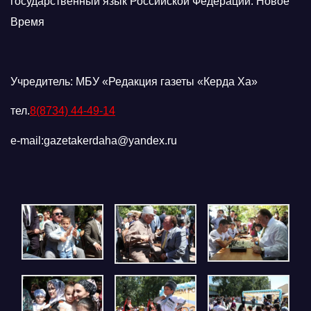
государственный язык Российской Федерации: Новое
Время
Учредитель: МБУ «Редакция газеты «Керда Ха»
тел.
8(8734) 44-49-14
e-mail:gazetakerdaha@yandex.ru