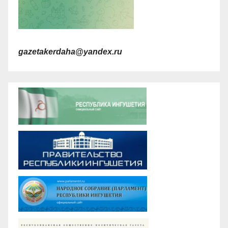
gazetakerdaha@yandex.ru