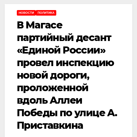
НОВОСТИ
ПОЛИТИКА
В Магасе
партийный десант
«Единой России»
провел инспекцию
новой дороги,
проложенной
вдоль Аллеи
Победы по улице А.
Приставкина