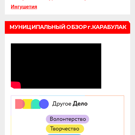
Ингушетия
МУНИЦИПАЛЬНЫЙ ОБЗОР г.КАРАБУЛАК