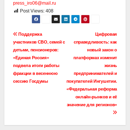
press_iro06@mail.ru
Post Views:
408
Навигация
Поддержка
Цифровая
участников СВО, семей с
справедливость: как
по
детьми, пенсионеров:
новый закон о
записям
«Единая Россия»
платформах изменит
подвела итоги работы
жизнь
фракции в весеннюю
предпринимателей и
сессию Госдумы
покупателей Ингушетии.
«Федеральная реформа
онлайн-рынков и её
значение для регионов»